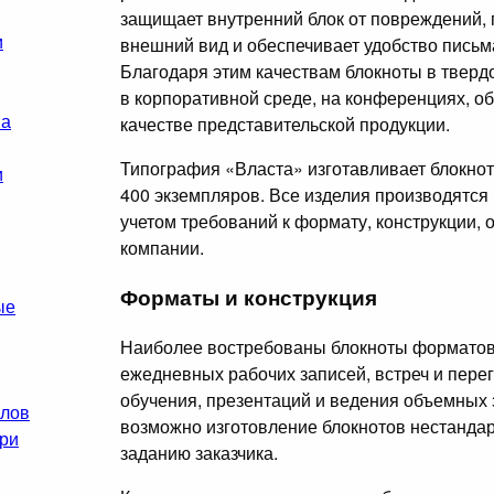
защищает внутренний блок от повреждений, 
и
внешний вид и обеспечивает удобство письм
Благодаря этим качествам блокноты в твер
в корпоративной среде, на конференциях, о
на
качестве представительской продукции.
Типография «Власта» изготавливает блокнот
и
400 экземпляров. Все изделия производятся
учетом требований к формату, конструкции
компании.
Форматы и конструкция
ые
Наиболее востребованы блокноты форматов 
ежедневных рабочих записей, встреч и пере
обучения, презентаций и ведения объемных 
алов
возможно изготовление блокнотов нестандар
ри
заданию заказчика.