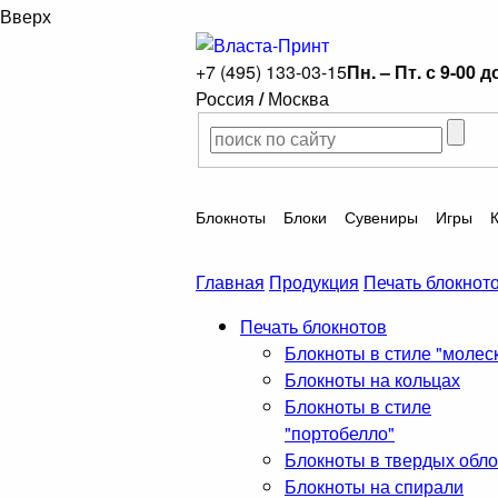
Вверх
+7 (495) 133-03-15
Пн. – Пт. с 9-00 д
Россия
/
Москва
Блокноты
Блоки
Сувениры
Игры
Главная
Продукция
Печать блокнот
Печать блокнотов
Блокноты в стиле "молес
Блокноты на кольцах
Блокноты в стиле
"портобелло"
Блокноты в твердых обл
Блокноты на спирали