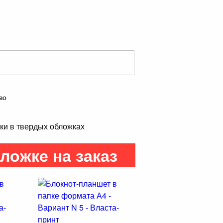
во
ки в твердых обложках
ложке на заказ