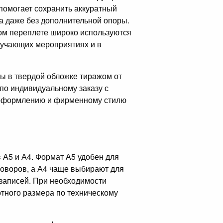
помогает сохранить аккуратный
а даже без дополнительной опоры.
дом переплете широко используются
бучающих мероприятиях и в
ы в твердой обложке тиражом от
 по индивидуальному заказу с
, оформлению и фирменному стилю
А5 и А4. Формат А5 удобен для
говоров, а А4 чаще выбирают для
записей. При необходимости
тного размера по техническому