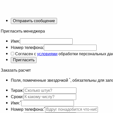
Пригласить менеджера
Имя:
Номер телефона:
Согласен с
условиями
обработки персональных да
Заказать расчет
*
Поля, помеченные звездочкой
, обязательны для за
Тираж:
Сроки:
*
Имя:
*
Номер телефона: