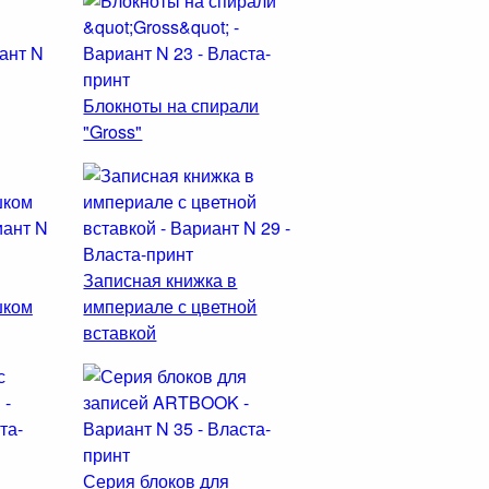
Блокноты на спирали
"Gross"
Записная книжка в
шком
империале с цветной
вставкой
Серия блоков для