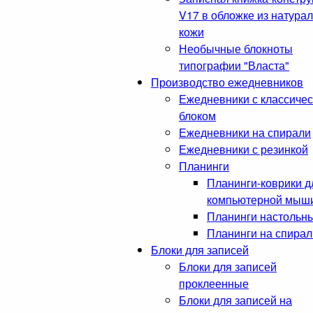
V17 в обложке из натура
кожи
Необычные блокноты
типографии "Власта"
Производство ежедневников
Ежедневники с классиче
блоком
Ежедневники на спирали
Ежедневники с резинкой
Планинги
Планинги-коврики д
компьютерной мыш
Планинги настольн
Планинги на спирал
Блоки для записей
Блоки для записей
проклеенные
Блоки для записей на