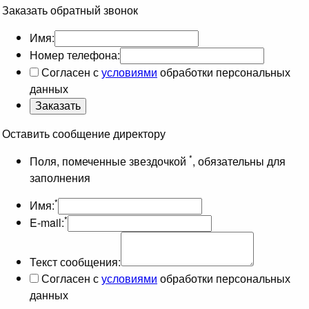
Заказать обратный звонок
Имя:
Номер телефона:
Согласен с
условиями
обработки персональных
данных
Оставить сообщение директору
*
Поля, помеченные звездочкой
, обязательны для
заполнения
*
Имя:
*
E-mail:
Текст сообщения:
Согласен с
условиями
обработки персональных
данных