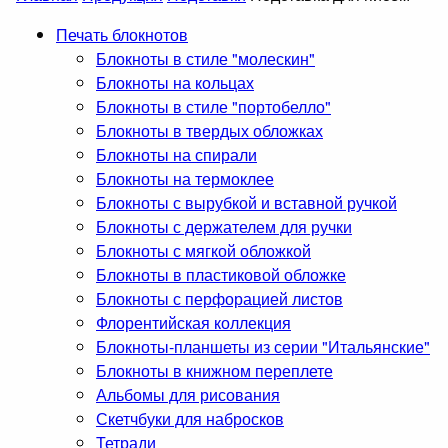
Печать блокнотов
Блокноты в стиле "молескин"
Блокноты на кольцах
Блокноты в стиле "портобелло"
Блокноты в твердых обложках
Блокноты на спирали
Блокноты на термоклее
Блокноты с вырубкой и вставной ручкой
Блокноты с держателем для ручки
Блокноты с мягкой обложкой
Блокноты в пластиковой обложке
Блокноты с перфорацией листов
Флорентийская коллекция
Блокноты-планшеты из серии "Итальянские"
Блокноты в книжном переплете
Альбомы для рисования
Скетчбуки для набросков
Тетради