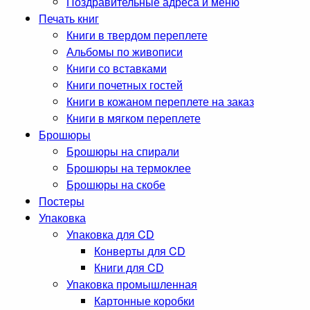
Поздравительные адреса и меню
Печать книг
Книги в твердом переплете
Альбомы по живописи
Книги со вставками
Книги почетных гостей
Книги в кожаном переплете на заказ
Книги в мягком переплете
Брошюры
Брошюры на спирали
Брошюры на термоклее
Брошюры на скобе
Постеры
Упаковка
Упаковка для CD
Конверты для CD
Книги для CD
Упаковка промышленная
Картонные коробки