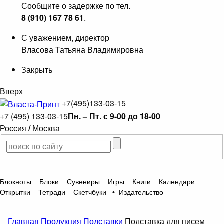
Сообщите о задержке по тел.
8 (910) 167 78 61
.
С уважением, директор
Власова Татьяна Владимировна
Закрыть
Вверх
+7(495)133-03-15
+7 (495) 133-03-15
Пн. – Пт. с 9-00 до 18-00
Россия
/
Москва
Блокноты
Блоки
Сувениры
Игры
Книги
Календари
Открытки
Тетради
Скетчбуки
•
Издательство
Главная
Продукция
Подставки
Подставка для писем