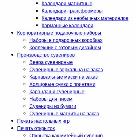
Календари магнитные
Календари-трансформеры
Календари из необычных материалов
Карманные календари
Корпоративные подарочные наборы
Наборы в подарочных коробках
Коллекции с готовым дизайном
Производство сувениров
Веера сувенирные
Сувенирные зеркальца на заказ
Карнавальные маски на заказ
Холщовые сумки с принтами
Карандаши сувенирные
Наборы для писем
Сувениры из бумаги
Сувенирные магниты на заказ
Печать настольных игр
Печать открыток
Открытка как музейный сувенир