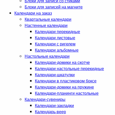
Блоки для записи со стиками
Блоки для записей на магните
Календари на заказ
Квартальные календари
Настенные календари
Календари перекидные
Календари листовые
Календари с ригелем
Календари альбомные
Настольные календари
Календари-домики на скотче
Календари настольные перекидные
Календари-шкатулки
Календари в пластиковом боксе
Календари-домики на пружине
Календари-планинги настольные
Календари-сувениры
Календари-закладки
Календарь-веер