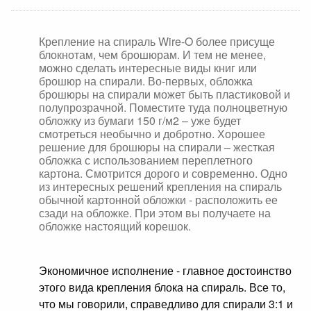
Крепление на спираль Wire-O более присуще
блокнотам, чем брошюрам. И тем не менее,
можно сделать интересные виды книг или
брошюр на спирали. Во-первых, обложка
брошюры на спирали может быть пластиковой и
полупрозрачной. Поместите туда полноцветную
обложку из бумаги 150 г/м2 – уже будет
смотреться необычно и добротно. Хорошее
решение для брошюры на спирали – жесткая
обложка с использованием переплетного
картона. Смотрится дорого и современно. Одно
из интересных решений крепления на спираль
обычной картонной обложки - расположить ее
сзади на обложке. При этом вы получаете на
обложке настоящий корешок.
Экономичное исполнение - главное достоинство
этого вида крепления блока на спираль. Все то,
что мы говорили, справедливо для спирали 3:1 и