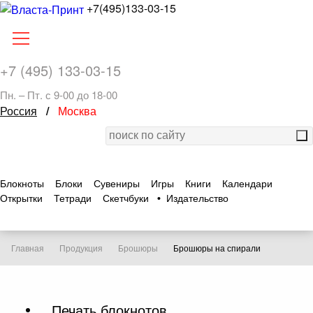
+7(495)133-03-15
+7 (495) 133-03-15
Пн. – Пт. с 9-00 до 18-00
Россия
/
Москва
Блокноты
Блоки
Сувениры
Игры
Книги
Календари
Открытки
Тетради
Скетчбуки
•
Издательство
Главная
Продукция
Брошюры
Брошюры на спирали
Печать блокнотов