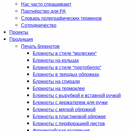
Нас часто спрашивают
Партнёрство для РА
Словарь полиграфических терминов
Сотрудничество
Проекты
Продукция
Печать блокнотов
Блокноты в стиле "молескин"
Блокноты на кольцах
Блокноты в стиле "портобелло"
Блокноты в твердых обложках
Блокноты на спирали
Блокноты на термоклее
Блокноты с вырубкой и вставной ручкой
Блокноты с держателем для ручки
Блокноты с мягкой обложкой
Блокноты в пластиковой обложке
Блокноты с перфорацией листов
Флорентийская коллекция