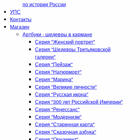
по истории России
УПС
Контакты
Магазин
Артбуки - шедевры в кармане
Серия "Женский портрет"
Серия "Шедевры Третьяковской
галереи"
Серия "Пейзаж"
Серия "Натюрморт"
Серия "Марина"
Серия "Великие личности"
Серия "Русская икона"
Серия "300 лет Российской Империи"
Серия "Ренессанс"
Серия "Модернизм"
Серия "Старинная карта"
Серия "Сказочная азбука"
Серия "Орнамент"