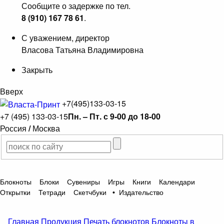
Сообщите о задержке по тел.
8 (910) 167 78 61
.
С уважением, директор
Власова Татьяна Владимировна
Закрыть
Вверх
+7(495)133-03-15
+7 (495) 133-03-15
Пн. – Пт. с 9-00 до 18-00
Россия
/
Москва
Блокноты
Блоки
Сувениры
Игры
Книги
Календари
Открытки
Тетради
Скетчбуки
•
Издательство
Главная
Продукция
Печать блокнотов
Блокноты в