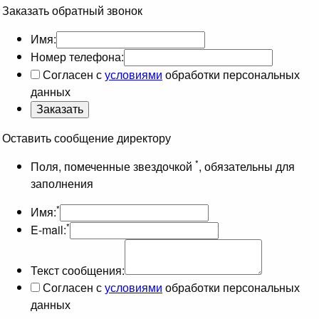
Заказать обратный звонок
Имя:
Номер телефона:
Согласен с
условиями
обработки персональных
данных
Оставить сообщение директору
*
Поля, помеченные звездочкой
, обязательны для
заполнения
*
Имя:
*
E-mail:
Текст сообщения:
Согласен с
условиями
обработки персональных
данных