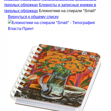
твердых обложках
Блокноты и записные книжки в
твердых обложках
Блокнотики на спирали "Small"
Вернуться к общему списку