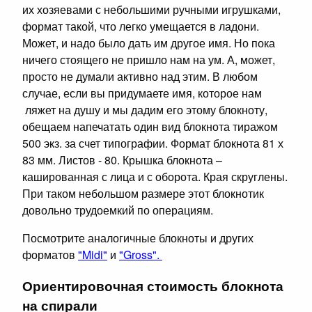
их хозяевами с небольшими ручными игрушками,
формат такой, что легко умещается в ладони.
Может, и надо было дать им другое имя. Но пока
ничего стоящего не пришло нам на ум. А, может,
просто не думали активно над этим. В любом
случае, если вы придумаете имя, которое нам
ляжет на душу и мы дадим его этому блокноту,
обещаем напечатать один вид блокнота тиражом
500 экз. за счет типографии. Формат блокнота 81 х
83 мм. Листов - 80. Крышка блокнота –
кашированная с лица и с оборота. Края скруглены.
При таком небольшом размере этот блокнотик
довольно трудоемкий по операциям.
Посмотрите аналогичные блокноты и других
форматов
"Midi"
и
"Gross"
.
Ориентировочная стоимость блокнота
на спирали