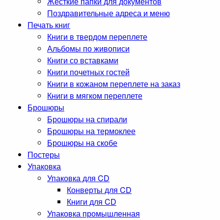
Жесткие папки для документов
Поздравительные адреса и меню
Печать книг
Книги в твердом переплете
Альбомы по живописи
Книги со вставками
Книги почетных гостей
Книги в кожаном переплете на заказ
Книги в мягком переплете
Брошюры
Брошюры на спирали
Брошюры на термоклее
Брошюры на скобе
Постеры
Упаковка
Упаковка для CD
Конверты для CD
Книги для CD
Упаковка промышленная