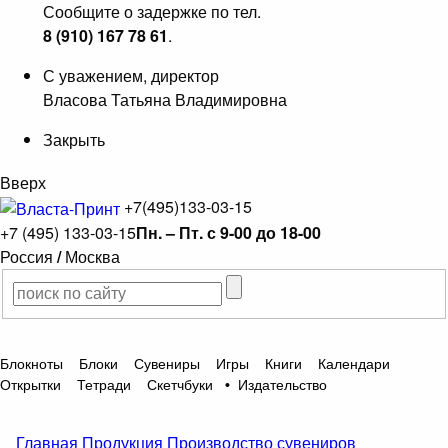
Сообщите о задержке по тел.
8 (910) 167 78 61
.
С уважением, директор
Власова Татьяна Владимировна
Закрыть
Вверх
+7(495)133-03-15
+7 (495) 133-03-15
Пн. – Пт. с 9-00 до 18-00
Россия
/
Москва
Блокноты
Блоки
Сувениры
Игры
Книги
Календари
Открытки
Тетради
Скетчбуки
•
Издательство
Главная
Продукция
Производство сувениров