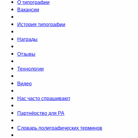
О типографии
Вакансии
История типографии
Награды
Отзывы
Технологии
Видео
Нас часто спрашивают
Партнёрство для РА
Словарь полиграфических терминов