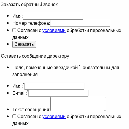
Заказать обратный звонок
Имя:
Номер телефона:
Согласен с
условиями
обработки персональных
данных
Оставить сообщение директору
*
Поля, помеченные звездочкой
, обязательны для
заполнения
*
Имя:
*
E-mail:
Текст сообщения:
Согласен с
условиями
обработки персональных
данных