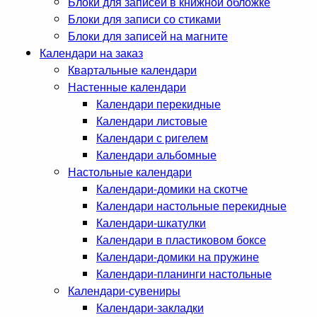
Блоки для записей в книжной обложке
Блоки для записи со стиками
Блоки для записей на магните
Календари на заказ
Квартальные календари
Настенные календари
Календари перекидные
Календари листовые
Календари с ригелем
Календари альбомные
Настольные календари
Календари-домики на скотче
Календари настольные перекидные
Календари-шкатулки
Календари в пластиковом боксе
Календари-домики на пружине
Календари-планинги настольные
Календари-сувениры
Календари-закладки