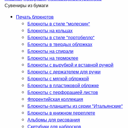
Сувениры из бумаги
Печать блокнотов
Блокноты в стиле "молескин"
Блокноты на кольцах
Блокноты в стиле "портобелло"
Блокноты в твердых обложках
Блокноты на спирали
Блокноты на термоклее
Блокноты с вырубкой и вставной ручкой
Блокноты с держателем для ручки
Блокноты с мягкой обложкой
Блокноты в пластиковой обложке
Блокноты с перфорацией листов
Флорентийская коллекция
Блокноты-планшеты из серии "Итальянские"
Блокноты в книжном переплете
Альбомы для рисования
Скетчбуки для набросков