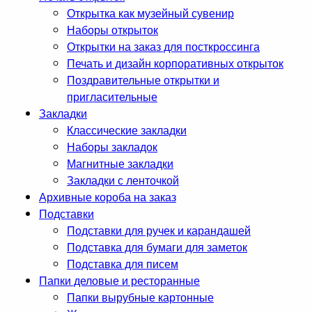
Открытка как музейный сувенир
Наборы открыток
Открытки на заказ для посткроссинга
Печать и дизайн корпоративных открыток
Поздравительные открытки и
пригласительные
Закладки
Классические закладки
Наборы закладок
Магнитные закладки
Закладки с ленточкой
Архивные короба на заказ
Подставки
Подставки для ручек и карандашей
Подставка для бумаги для заметок
Подставка для писем
Папки деловые и ресторанные
Папки вырубные картонные