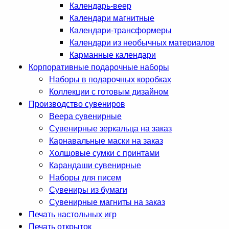
Календарь-веер
Календари магнитные
Календари-трансформеры
Календари из необычных материалов
Карманные календари
Корпоративные подарочные наборы
Наборы в подарочных коробках
Коллекции с готовым дизайном
Производство сувениров
Веера сувенирные
Сувенирные зеркальца на заказ
Карнавальные маски на заказ
Холщовые сумки с принтами
Карандаши сувенирные
Наборы для писем
Сувениры из бумаги
Сувенирные магниты на заказ
Печать настольных игр
Печать открыток