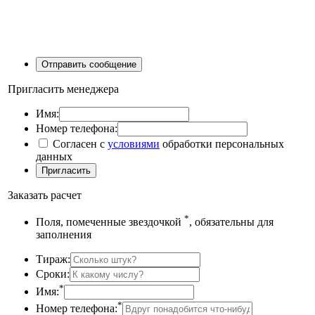
Пригласить менеджера
Имя:
Номер телефона:
Согласен с
условиями
обработки персональных
данных
Заказать расчет
*
Поля, помеченные звездочкой
, обязательны для
заполнения
Тираж:
Сроки:
*
Имя:
*
Номер телефона: