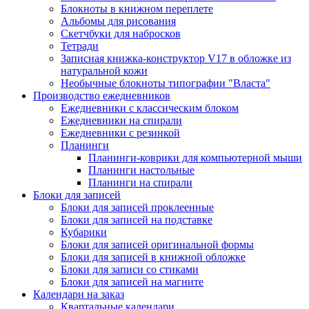
Блокноты в книжном переплете
Альбомы для рисования
Скетчбуки для набросков
Тетради
Записная книжка-конструктор V17 в обложке из
натуральной кожи
Необычные блокноты типографии "Власта"
Производство ежедневников
Ежедневники с классическим блоком
Ежедневники на спирали
Ежедневники с резинкой
Планинги
Планинги-коврики для компьютерной мыши
Планинги настольные
Планинги на спирали
Блоки для записей
Блоки для записей проклеенные
Блоки для записей на подставке
Кубарики
Блоки для записей оригинальной формы
Блоки для записей в книжной обложке
Блоки для записи со стиками
Блоки для записей на магните
Календари на заказ
Квартальные календари