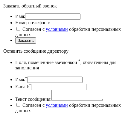
Заказать обратный звонок
Имя:
Номер телефона:
Согласен с
условиями
обработки персональных
данных
Оставить сообщение директору
*
Поля, помеченные звездочкой
, обязательны для
заполнения
*
Имя:
*
E-mail:
Текст сообщения:
Согласен с
условиями
обработки персональных
данных