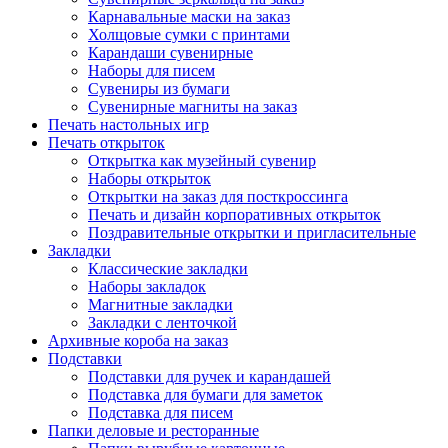
Карнавальные маски на заказ
Холщовые сумки с принтами
Карандаши сувенирные
Наборы для писем
Сувениры из бумаги
Сувенирные магниты на заказ
Печать настольных игр
Печать открыток
Открытка как музейный сувенир
Наборы открыток
Открытки на заказ для посткроссинга
Печать и дизайн корпоративных открыток
Поздравительные открытки и пригласительные
Закладки
Классические закладки
Наборы закладок
Магнитные закладки
Закладки с ленточкой
Архивные короба на заказ
Подставки
Подставки для ручек и карандашей
Подставка для бумаги для заметок
Подставка для писем
Папки деловые и ресторанные