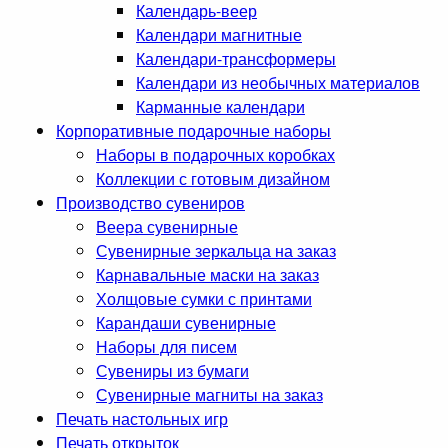
Календарь-веер
Календари магнитные
Календари-трансформеры
Календари из необычных материалов
Карманные календари
Корпоративные подарочные наборы
Наборы в подарочных коробках
Коллекции с готовым дизайном
Производство сувениров
Веера сувенирные
Сувенирные зеркальца на заказ
Карнавальные маски на заказ
Холщовые сумки с принтами
Карандаши сувенирные
Наборы для писем
Сувениры из бумаги
Сувенирные магниты на заказ
Печать настольных игр
Печать открыток