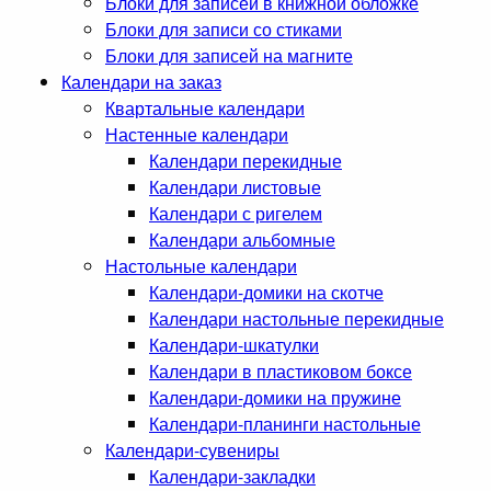
Блоки для записей в книжной обложке
Блоки для записи со стиками
Блоки для записей на магните
Календари на заказ
Квартальные календари
Настенные календари
Календари перекидные
Календари листовые
Календари с ригелем
Календари альбомные
Настольные календари
Календари-домики на скотче
Календари настольные перекидные
Календари-шкатулки
Календари в пластиковом боксе
Календари-домики на пружине
Календари-планинги настольные
Календари-сувениры
Календари-закладки