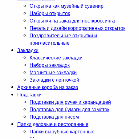
Открытка как музейный сувенир
Наборы открыток
Открытки на заказ для посткроссинга
Печать и дизайн корпоративных открыток
Поздравительные открытки и
пригласительные
Закладки
Классические закладки
Наборы закладок
Магнитные закладки
Закладки с ленточкой
Архивные короба на заказ
Подставки
Подставки для ручек и карандашей
Подставка для бумаги для заметок
Подставка для писем
Папки деловые и ресторанные
Папки вырубные картонные