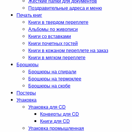
Жесткие папки для документов
Поздравительные адреса и меню
Печать книг
Книги в твердом переплете
Альбомы по живописи
Книги со вставками
Книги почетных гостей
Книги в кожаном переплете на заказ
Книги в мягком переплете
Брошюры
Брошюры на спирали
Брошюры на термоклее
Брошюры на скобе
Постеры
Упаковка
Упаковка для CD
Конверты для CD
Книги для CD
Упаковка промышленная