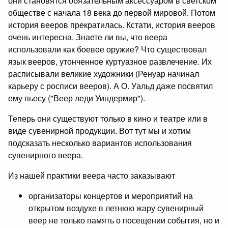
они становятся обязательным аксессуаром в светском
обществе с начала 18 века до первой мировой. Потом
история вееров прекратилась. Кстати, история вееров
очень интересна. Знаете ли вы, что веера
использовали как боевое оружие? Что существовал
язык вееров, утонченное куртуазное развлечение. Их
расписывали великие художники (Ренуар начинал
карьеру с росписи вееров). А О. Уальд даже посвятил
ему пьесу ("Веер леди Уиндермир").
Теперь они существуют только в кино и театре или в
виде сувенирной продукции. Вот тут мы и хотим
подсказать несколько вариантов использования
сувенирного веера.
Из нашей практики веера часто заказывают
организаторы концертов и мероприятий на
открытом воздухе в летнюю жару сувенирный
веер не только память о посещении события, но и