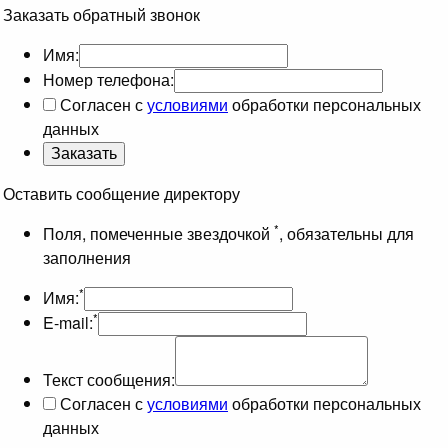
Заказать обратный звонок
Имя:
Номер телефона:
Согласен с
условиями
обработки персональных
данных
Оставить сообщение директору
*
Поля, помеченные звездочкой
, обязательны для
заполнения
*
Имя:
*
E-mail:
Текст сообщения:
Согласен с
условиями
обработки персональных
данных