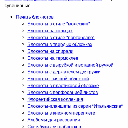
сувенирные
Печать блокнотов
Блокноты в стиле "молескин"
Блокноты на кольцах
Блокноты в стиле "портобелло"
Блокноты в твердых обложках
Блокноты на спирали
Блокноты на термоклее
Блокноты с вырубкой и вставной ручкой
Блокноты с держателем для ручки
Блокноты с мягкой обложкой
Блокноты в пластиковой обложке
Блокноты с перфорацией листов
Флорентийская коллекция
Блокноты-планшеты из серии "Итальянские"
Блокноты в книжном переплете
Альбомы для рисования
Скетчбуки для набросков