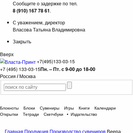
Сообщите о задержке по тел.
8 (910) 167 78 61
.
С уважением, директор
Власова Татьяна Владимировна
Закрыть
Вверх
+7(495)133-03-15
+7 (495) 133-03-15
Пн. – Пт. с 9-00 до 18-00
Россия
/
Москва
Блокноты
Блоки
Сувениры
Игры
Книги
Календари
Открытки
Тетради
Скетчбуки
•
Издательство
Главная
Продукция
Производство сувениров
Веера