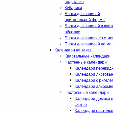
подставке
Кубарики
Блоки для записей
оригинальной формы
Блоки для записей в кни
обложке
Блоки для записи со стик
Блоки для записей на ма
Календари на заказ
Квартальные календари
Настенные календари
Календари перекид
Календари листовы
Календари с ригеле
Календари альбом
Настольные календари
Календари-домики 
скотче
Календари настоль