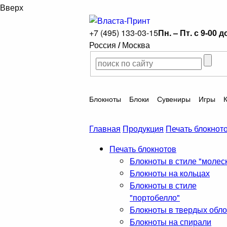
Вверх
+7 (495) 133-03-15
Пн. – Пт. с 9-00 д
Россия
/
Москва
Блокноты
Блоки
Сувениры
Игры
Главная
Продукция
Печать блокнот
Печать блокнотов
Блокноты в стиле "молес
Блокноты на кольцах
Блокноты в стиле
"портобелло"
Блокноты в твердых обл
Блокноты на спирали