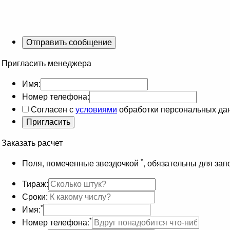
Пригласить менеджера
Имя:
Номер телефона:
Согласен с
условиями
обработки персональных да
Заказать расчет
*
Поля, помеченные звездочкой
, обязательны для за
Тираж:
Сроки:
*
Имя:
*
Номер телефона: