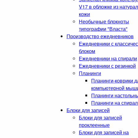
V17 в обложке из натура
кожи
Необычные блокноты
типографии "Власта"
Производство ежедневников
Ежедневники с классиче
блоком
Ежедневники на спирали
Ежедневники с резинкой
Планинги
Планинги-коврики д
компьютерной мыш
Планинги настольн
Планинги на спирал
Блоки для записей
Блоки для записей
проклеенные
Блоки для записей на