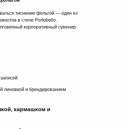
ваться тиснение фольгой — один из
нотов в стиле Portobello.
олговечный корпоративный сувенир.
 записей
ой линовкой и брендированием
инкой, кармашком и