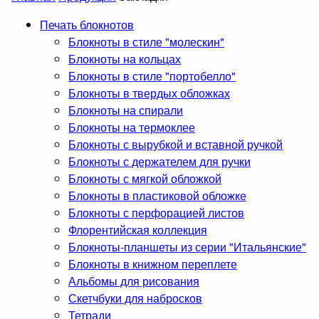
Печать блокнотов
Блокноты в стиле "молескин"
Блокноты на кольцах
Блокноты в стиле "портобелло"
Блокноты в твердых обложках
Блокноты на спирали
Блокноты на термоклее
Блокноты с вырубкой и вставной ручкой
Блокноты с держателем для ручки
Блокноты с мягкой обложкой
Блокноты в пластиковой обложке
Блокноты с перфорацией листов
Флорентийская коллекция
Блокноты-планшеты из серии "Итальянские"
Блокноты в книжном переплете
Альбомы для рисования
Скетчбуки для набросков
Тетради