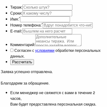
Тираж:
Сроки:
*
Имя:
*
Номер телефона:
E-mail:
Комментарий:
Согласен с
условиями
обработки персональных
данных.
Заявка успешно отправлена.
Благодарим за обращение.
Если менеджер не свяжется с вами в течение 2
часов,
Вам будет предоставлена персональная скидка.