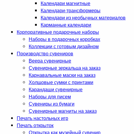
Календари магнитные
Календари-трансформеры
Календари из необычных материалов
Карманные календари
Корпоративные подарочные наборы
Наборы в подарочных коробках
Коллекции с готовым дизайном
Производство сувениров
Веера сувенирные
Сувенирные зеркальца на заказ
Карнавальные маски на заказ
Холщовые сумки с принтами
Карандаши сувенирные
Наборы для писем
Сувениры из бумаги
Сувенирные магниты на заказ
Печать настольных игр
Печать открыток
Открытка как музейный сувенир