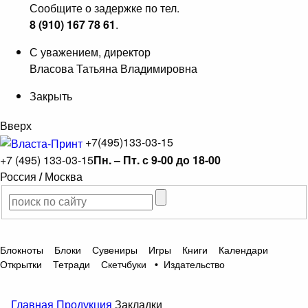
Сообщите о задержке по тел.
8 (910) 167 78 61
.
С уважением, директор
Власова Татьяна Владимировна
Закрыть
Вверх
+7(495)133-03-15
+7 (495) 133-03-15
Пн. – Пт. с 9-00 до 18-00
Россия
/
Москва
Блокноты
Блоки
Сувениры
Игры
Книги
Календари
Открытки
Тетради
Скетчбуки
•
Издательство
Главная
Продукция
Закладки