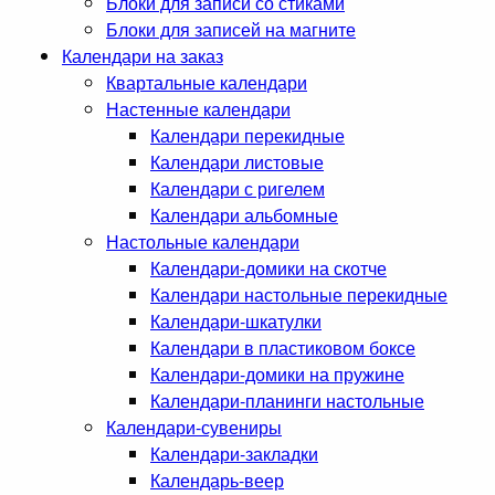
Блоки для записи со стиками
Блоки для записей на магните
Календари на заказ
Квартальные календари
Настенные календари
Календари перекидные
Календари листовые
Календари с ригелем
Календари альбомные
Настольные календари
Календари-домики на скотче
Календари настольные перекидные
Календари-шкатулки
Календари в пластиковом боксе
Календари-домики на пружине
Календари-планинги настольные
Календари-сувениры
Календари-закладки
Календарь-веер