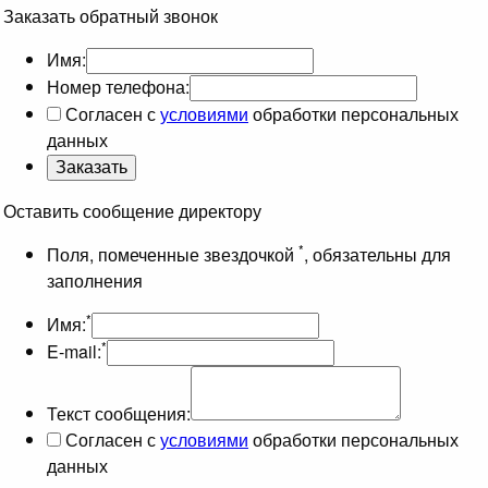
Заказать обратный звонок
Имя:
Номер телефона:
Согласен с
условиями
обработки персональных
данных
Оставить сообщение директору
*
Поля, помеченные звездочкой
, обязательны для
заполнения
*
Имя:
*
E-mail:
Текст сообщения:
Согласен с
условиями
обработки персональных
данных