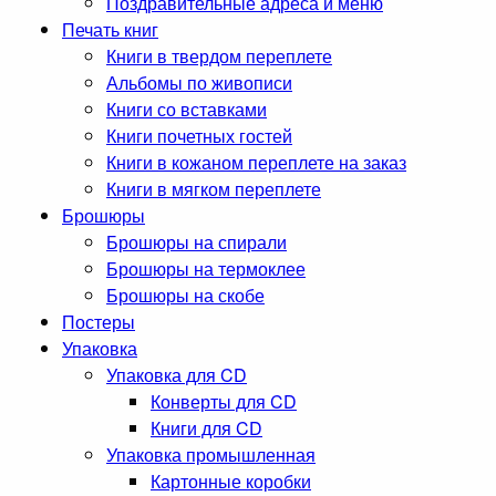
Поздравительные адреса и меню
Печать книг
Книги в твердом переплете
Альбомы по живописи
Книги со вставками
Книги почетных гостей
Книги в кожаном переплете на заказ
Книги в мягком переплете
Брошюры
Брошюры на спирали
Брошюры на термоклее
Брошюры на скобе
Постеры
Упаковка
Упаковка для CD
Конверты для CD
Книги для CD
Упаковка промышленная
Картонные коробки