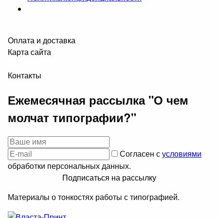
Оплата и доставка
Карта сайта
Контакты
Ежемесячная рассылка "О чем
молчат типографии?"
Согласен с
условиями
обработки персональных данных.
Подписаться на рассылку
Материалы о тонкостях работы с типографией.