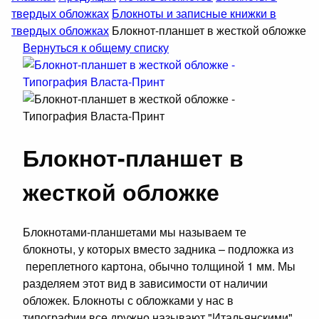
твердых обложках
Блокноты и записные книжки в
твердых обложках
Блокнот-планшет в жесткой обложке
Вернуться к общему списку
Блокнот-планшет в
жесткой обложке
Блокнотами-планшетами мы называем те
блокноты, у которых вместо задника – подложка из
переплетного картона, обычно толщиной 1 мм. Мы
разделяем этот вид в зависимости от наличии
обложек. Блокноты с обложками у нас в
типографии все дружно называют "Итальянскими",