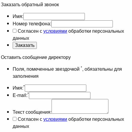
Заказать обратный звонок
Имя:
Номер телефона:
Согласен с
условиями
обработки персональных
данных
Оставить сообщение директору
*
Поля, помеченные звездочкой
, обязательны для
заполнения
*
Имя:
*
E-mail:
Текст сообщения:
Согласен с
условиями
обработки персональных
данных