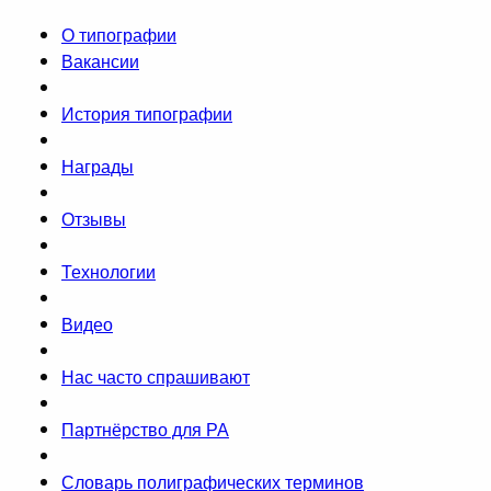
О типографии
Вакансии
История типографии
Награды
Отзывы
Технологии
Видео
Нас часто спрашивают
Партнёрство для РА
Словарь полиграфических терминов