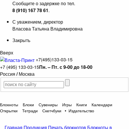
Сообщите о задержке по тел.
8 (910) 167 78 61
.
С уважением, директор
Власова Татьяна Владимировна
Закрыть
Вверх
+7(495)133-03-15
+7 (495) 133-03-15
Пн. – Пт. с 9-00 до 18-00
Россия
/
Москва
Блокноты
Блоки
Сувениры
Игры
Книги
Календари
Открытки
Тетради
Скетчбуки
•
Издательство
Главная
Продукция
Печать блокнотов
Блокноты в