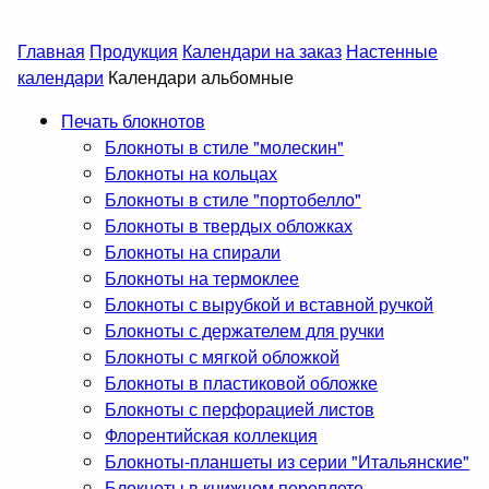
Главная
Продукция
Календари на заказ
Настенные
календари
Календари альбомные
Печать блокнотов
Блокноты в стиле "молескин"
Блокноты на кольцах
Блокноты в стиле "портобелло"
Блокноты в твердых обложках
Блокноты на спирали
Блокноты на термоклее
Блокноты с вырубкой и вставной ручкой
Блокноты с держателем для ручки
Блокноты с мягкой обложкой
Блокноты в пластиковой обложке
Блокноты с перфорацией листов
Флорентийская коллекция
Блокноты-планшеты из серии "Итальянские"
Блокноты в книжном переплете