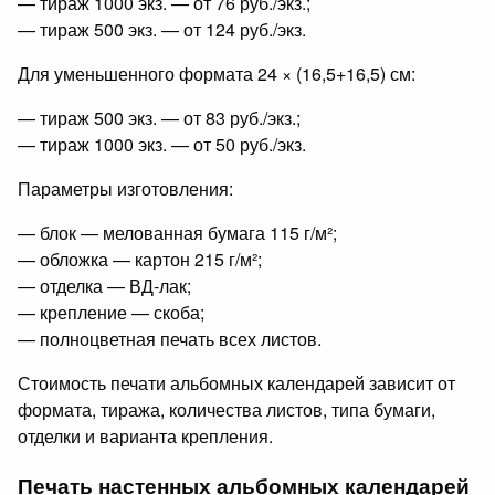
— тираж 1000 экз. — от 76 руб./экз.;
— тираж 500 экз. — от 124 руб./экз.
Для уменьшенного формата 24 × (16,5+16,5) см:
— тираж 500 экз. — от 83 руб./экз.;
— тираж 1000 экз. — от 50 руб./экз.
Параметры изготовления:
— блок — мелованная бумага 115 г/м²;
— обложка — картон 215 г/м²;
— отделка — ВД-лак;
— крепление — скоба;
— полноцветная печать всех листов.
Стоимость печати альбомных календарей зависит от
формата, тиража, количества листов, типа бумаги,
отделки и варианта крепления.
Печать настенных альбомных календарей