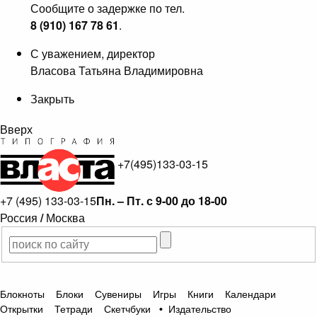
Сообщите о задержке по тел.
8 (910) 167 78 61
.
С уважением, директор
Власова Татьяна Владимировна
Закрыть
Вверх
+7(495)133-03-15
+7 (495) 133-03-15
Пн. – Пт. с 9-00 до 18-00
Россия
/
Москва
Блокноты
Блоки
Сувениры
Игры
Книги
Календари
Открытки
Тетради
Скетчбуки
•
Издательство