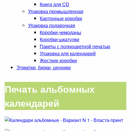
Книги для CD
Упаковка промышленная
Картонные коробки
Упаковка подарочная
Коробки-чемоданы
Коробки-шкатулки
Пакеты с полноцветной печатью
Упаковка для календарей
Жесткие коробки
Этикетки, бирки, ценники
Печать альбомных
календарей