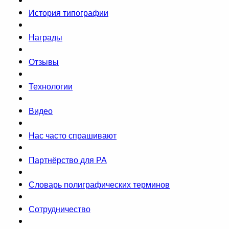
История типографии
Награды
Отзывы
Технологии
Видео
Нас часто спрашивают
Партнёрство для РА
Словарь полиграфических терминов
Сотрудничество