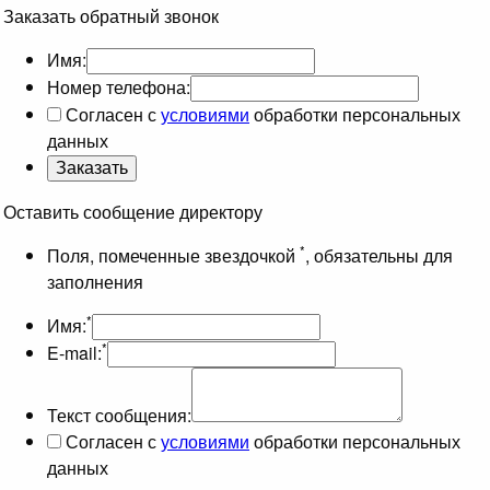
Заказать обратный звонок
Имя:
Номер телефона:
Согласен с
условиями
обработки персональных
данных
Оставить сообщение директору
*
Поля, помеченные звездочкой
, обязательны для
заполнения
*
Имя:
*
E-mail:
Текст сообщения:
Согласен с
условиями
обработки персональных
данных