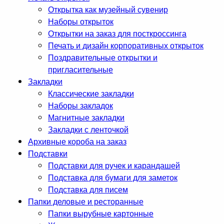
Открытка как музейный сувенир
Наборы открыток
Открытки на заказ для посткроссинга
Печать и дизайн корпоративных открыток
Поздравительные открытки и
пригласительные
Закладки
Классические закладки
Наборы закладок
Магнитные закладки
Закладки с ленточкой
Архивные короба на заказ
Подставки
Подставки для ручек и карандашей
Подставка для бумаги для заметок
Подставка для писем
Папки деловые и ресторанные
Папки вырубные картонные