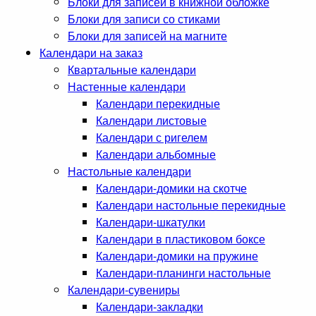
Блоки для записей в книжной обложке
Блоки для записи со стиками
Блоки для записей на магните
Календари на заказ
Квартальные календари
Настенные календари
Календари перекидные
Календари листовые
Календари с ригелем
Календари альбомные
Настольные календари
Календари-домики на скотче
Календари настольные перекидные
Календари-шкатулки
Календари в пластиковом боксе
Календари-домики на пружине
Календари-планинги настольные
Календари-сувениры
Календари-закладки