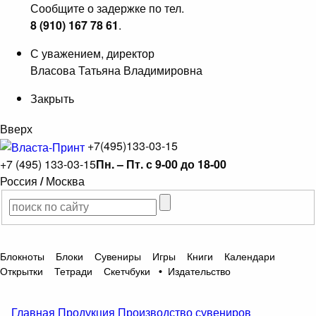
Сообщите о задержке по тел.
8 (910) 167 78 61
.
С уважением, директор
Власова Татьяна Владимировна
Закрыть
Вверх
+7(495)133-03-15
+7 (495) 133-03-15
Пн. – Пт. с 9-00 до 18-00
Россия
/
Москва
Блокноты
Блоки
Сувениры
Игры
Книги
Календари
Открытки
Тетради
Скетчбуки
•
Издательство
Главная
Продукция
Производство сувениров