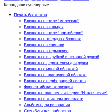
Карандаши сувенирные
Печать блокнотов
Блокноты в стиле "молескин"
Блокноты на кольцах
Блокноты в стиле "портобелло"
Блокноты в твердых обложках
Блокноты на спирали
Блокноты на термоклее
Блокноты с вырубкой и вставной ручкой
Блокноты с держателем для ручки
Блокноты с мягкой обложкой
Блокноты в пластиковой обложке
Блокноты с перфорацией листов
Флорентийская коллекция
Блокноты-планшеты из серии "Итальянские"
Блокноты в книжном переплете
Альбомы для рисования
Скетчбуки для набросков