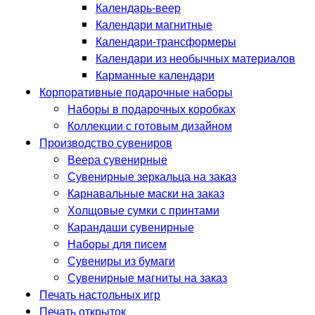
Календарь-веер
Календари магнитные
Календари-трансформеры
Календари из необычных материалов
Карманные календари
Корпоративные подарочные наборы
Наборы в подарочных коробках
Коллекции с готовым дизайном
Производство сувениров
Веера сувенирные
Сувенирные зеркальца на заказ
Карнавальные маски на заказ
Холщовые сумки с принтами
Карандаши сувенирные
Наборы для писем
Сувениры из бумаги
Сувенирные магниты на заказ
Печать настольных игр
Печать открыток