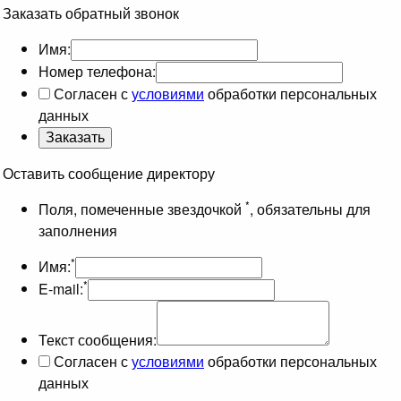
Заказать обратный звонок
Имя:
Номер телефона:
Согласен с
условиями
обработки персональных
данных
Оставить сообщение директору
*
Поля, помеченные звездочкой
, обязательны для
заполнения
*
Имя:
*
E-mail:
Текст сообщения:
Согласен с
условиями
обработки персональных
данных