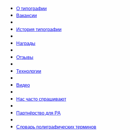
О типографии
Вакансии
История типографии
Награды
Отзывы
Технологии
Видео
Нас часто спрашивают
Партнёрство для РА
Словарь полиграфических терминов