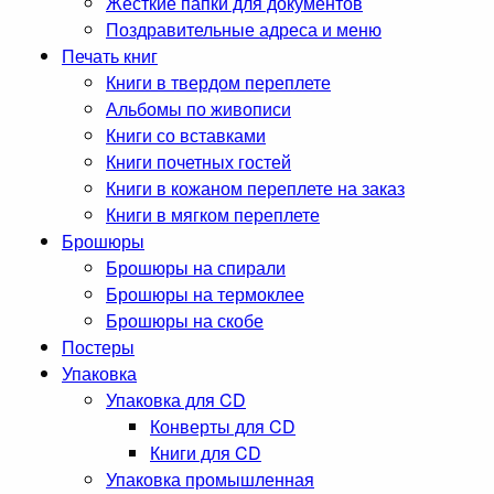
Жесткие папки для документов
Поздравительные адреса и меню
Печать книг
Книги в твердом переплете
Альбомы по живописи
Книги со вставками
Книги почетных гостей
Книги в кожаном переплете на заказ
Книги в мягком переплете
Брошюры
Брошюры на спирали
Брошюры на термоклее
Брошюры на скобе
Постеры
Упаковка
Упаковка для CD
Конверты для CD
Книги для CD
Упаковка промышленная