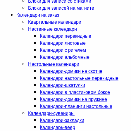
Блоки для записи со стиками
Блоки для записей на магните
Календари на заказ
Квартальные календари
Настенные календари
Календари перекидные
Календари листовые
Календари с ригелем
Календари альбомные
Настольные календари
Календари-домики на скотче
Календари настольные перекидные
Календари-шкатулки
Календари в пластиковом боксе
Календари-домики на пружине
Календари-планинги настольные
Календари-сувениры
Календари-закладки
Календарь-веер