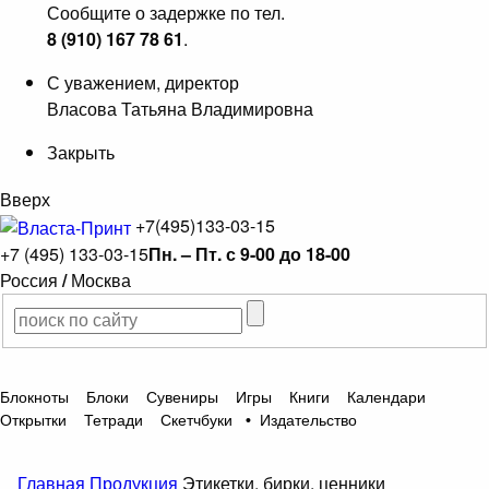
Сообщите о задержке по тел.
8 (910) 167 78 61
.
С уважением, директор
Власова Татьяна Владимировна
Закрыть
Вверх
+7(495)133-03-15
+7 (495) 133-03-15
Пн. – Пт. с 9-00 до 18-00
Россия
/
Москва
Блокноты
Блоки
Сувениры
Игры
Книги
Календари
Открытки
Тетради
Скетчбуки
•
Издательство
Главная
Продукция
Этикетки, бирки, ценники