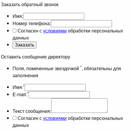
Заказать обратный звонок
Имя:
Номер телефона:
Согласен с
условиями
обработки персональных
данных
Оставить сообщение директору
*
Поля, помеченные звездочкой
, обязательны для
заполнения
*
Имя:
*
E-mail:
Текст сообщения:
Согласен с
условиями
обработки персональных
данных