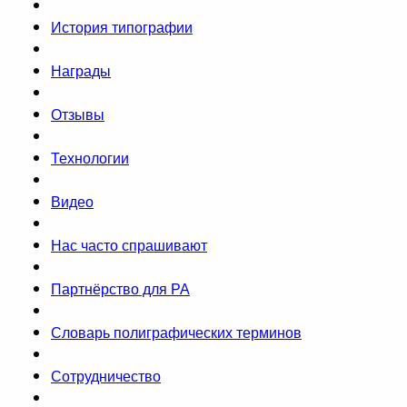
История типографии
Награды
Отзывы
Технологии
Видео
Нас часто спрашивают
Партнёрство для РА
Словарь полиграфических терминов
Сотрудничество