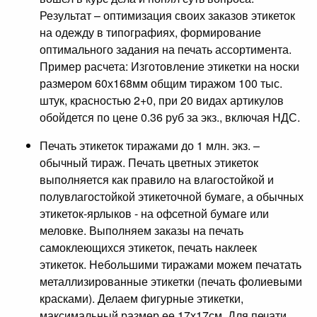
Результат – оптимизация своих заказов этикеток
на одежду в типографиях, формирование
оптимального задания на печать ассортимента.
Пример расчета: Изготовление этикетки на носки
размером 60х168мм общим тиражом 100 тыс.
штук, красностью 2+0, при 20 видах артикулов
обойдется по цене 0.36 руб за экз., включая НДС.
Печать этикеток тиражами до 1 млн. экз. –
обычный тираж. Печать цветных этикеток
выполняется как правило на влагостойкой и
полувлагостойкой этикеточной бумаге, а обычных
этикеток-ярлыков - на офсетной бумаге или
меловке. Выполняем заказы на печать
самоклеющихся этикеток, печать наклеек
этикеток. Небольшими тиражами можем печатать
металлизированные этикетки (печать фолиевыми
красками). Делаем фигурные этикетки,
максимальный размер ее 17х17см. Для печати