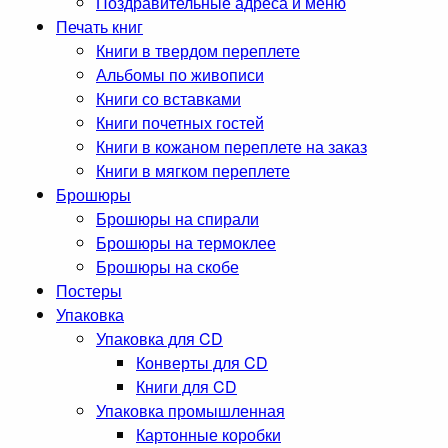
Поздравительные адреса и меню
Печать книг
Книги в твердом переплете
Альбомы по живописи
Книги со вставками
Книги почетных гостей
Книги в кожаном переплете на заказ
Книги в мягком переплете
Брошюры
Брошюры на спирали
Брошюры на термоклее
Брошюры на скобе
Постеры
Упаковка
Упаковка для CD
Конверты для CD
Книги для CD
Упаковка промышленная
Картонные коробки