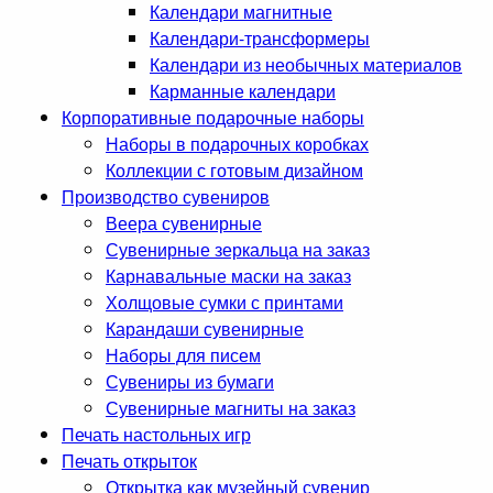
Календари магнитные
Календари-трансформеры
Календари из необычных материалов
Карманные календари
Корпоративные подарочные наборы
Наборы в подарочных коробках
Коллекции с готовым дизайном
Производство сувениров
Веера сувенирные
Сувенирные зеркальца на заказ
Карнавальные маски на заказ
Холщовые сумки с принтами
Карандаши сувенирные
Наборы для писем
Сувениры из бумаги
Сувенирные магниты на заказ
Печать настольных игр
Печать открыток
Открытка как музейный сувенир