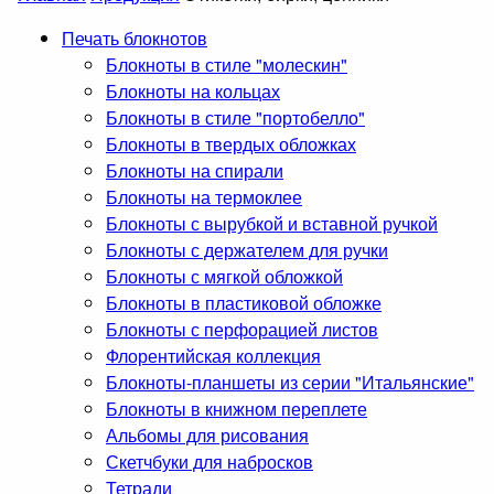
Печать блокнотов
Блокноты в стиле "молескин"
Блокноты на кольцах
Блокноты в стиле "портобелло"
Блокноты в твердых обложках
Блокноты на спирали
Блокноты на термоклее
Блокноты с вырубкой и вставной ручкой
Блокноты с держателем для ручки
Блокноты с мягкой обложкой
Блокноты в пластиковой обложке
Блокноты с перфорацией листов
Флорентийская коллекция
Блокноты-планшеты из серии "Итальянские"
Блокноты в книжном переплете
Альбомы для рисования
Скетчбуки для набросков
Тетради