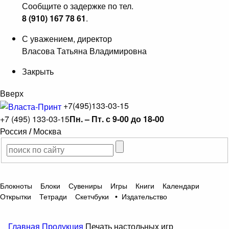
Сообщите о задержке по тел.
8 (910) 167 78 61
.
С уважением, директор
Власова Татьяна Владимировна
Закрыть
Вверх
+7(495)133-03-15
+7 (495) 133-03-15
Пн. – Пт. с 9-00 до 18-00
Россия
/
Москва
Блокноты
Блоки
Сувениры
Игры
Книги
Календари
Открытки
Тетради
Скетчбуки
•
Издательство
Главная
Продукция
Печать настольных игр