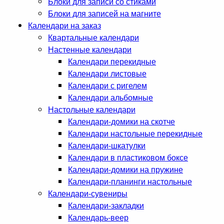
Блоки для записи со стиками
Блоки для записей на магните
Календари на заказ
Квартальные календари
Настенные календари
Календари перекидные
Календари листовые
Календари с ригелем
Календари альбомные
Настольные календари
Календари-домики на скотче
Календари настольные перекидные
Календари-шкатулки
Календари в пластиковом боксе
Календари-домики на пружине
Календари-планинги настольные
Календари-сувениры
Календари-закладки
Календарь-веер