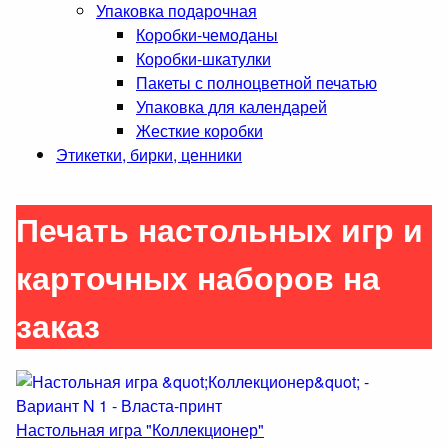
Упаковка подарочная
Коробки-чемоданы
Коробки-шкатулки
Пакеты с полноцветной печатью
Упаковка для календарей
Жесткие коробки
Этикетки, бирки, ценники
Печать настольных игр и
карточных наборов на
заказ
Настольная игра "Коллекционер"