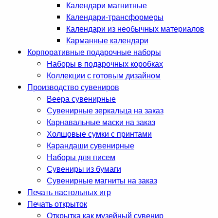
Календари магнитные
Календари-трансформеры
Календари из необычных материалов
Карманные календари
Корпоративные подарочные наборы
Наборы в подарочных коробках
Коллекции с готовым дизайном
Производство сувениров
Веера сувенирные
Сувенирные зеркальца на заказ
Карнавальные маски на заказ
Холщовые сумки с принтами
Карандаши сувенирные
Наборы для писем
Сувениры из бумаги
Сувенирные магниты на заказ
Печать настольных игр
Печать открыток
Открытка как музейный сувенир