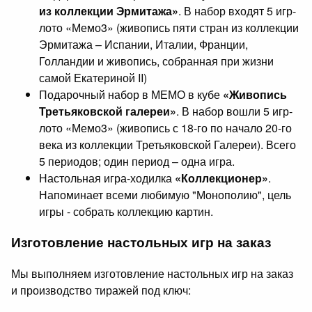
из коллекции Эрмитажа»
. В набор входят 5 игр-
лото «Мемо3» (живопись пяти стран из коллекции
Эрмитажа – Испании, Италии, Франции,
Голландии и живопись, собранная при жизни
самой Екатериной II)
Подарочный набор в МЕМО в кубе
«Живопись
Третьяковской галереи»
. В набор вошли 5 игр-
лото «Мемо3» (живопись с 18-го по начало 20-го
века из коллекции Третьяковской Галереи). Всего
5 периодов; один период – одна игра.
Настольная игра-ходилка
«Коллекционер»
.
Напоминает всеми любимую "Монополию", цель
игры - собрать коллекцию картин.
Изготовление настольных игр на заказ
Мы выполняем изготовление настольных игр на заказ
и производство тиражей под ключ: