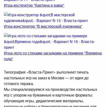
Игра-коструктор "Картина и рама"
Игра-конструктор "В мастерской художника"
Игра-лото со стихами-загадками на примере "Времена
года"
Типография «Власта-Принт» выполняет печать
настольных игр на заказ в Москве — от идеи до
готового тиража.
Мы специализируемся на производстве настольных
игр с упором на бумажные и карточные форматы:
обучающие игры, дидактические материалы,
карточные наборы и брендированные решения для