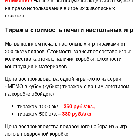
Внимание!
На все игры получены лицензии от музеев
на право использования в игре их живописных
полотен.
Тираж и стоимость печати настольных игр
Мы выполняем печать настольных игр тиражами от
200 экземпляров. Стоимость зависит от состава игры:
количества карточек, наличия коробки, сложности
конструкции и материалов.
Цена воспроизводства одной игры–лото из серии
«МЕМО в кубе» (кубика) тиражом с вашим логотипом
на коробке обойдется
тиражом 1000 экз. -
360 руб./экз.,
тиражом 500 экз. –
380 руб./экз.
Цена воспроизводства подарочного набора из 5 игр-
лото в подарочной коробке