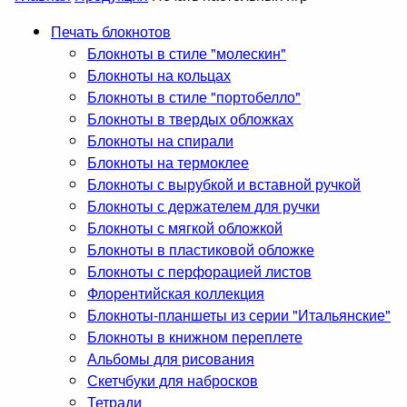
Печать блокнотов
Блокноты в стиле "молескин"
Блокноты на кольцах
Блокноты в стиле "портобелло"
Блокноты в твердых обложках
Блокноты на спирали
Блокноты на термоклее
Блокноты с вырубкой и вставной ручкой
Блокноты с держателем для ручки
Блокноты с мягкой обложкой
Блокноты в пластиковой обложке
Блокноты с перфорацией листов
Флорентийская коллекция
Блокноты-планшеты из серии "Итальянские"
Блокноты в книжном переплете
Альбомы для рисования
Скетчбуки для набросков
Тетради