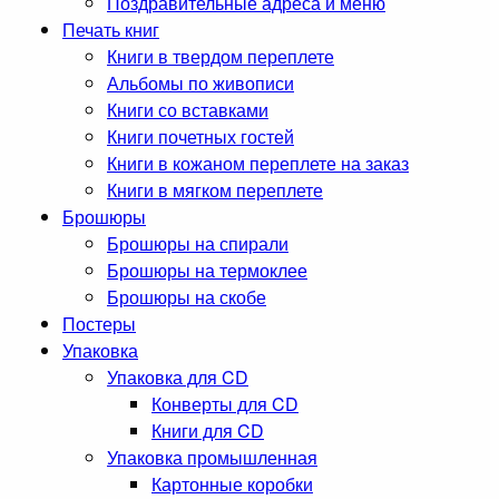
Поздравительные адреса и меню
Печать книг
Книги в твердом переплете
Альбомы по живописи
Книги со вставками
Книги почетных гостей
Книги в кожаном переплете на заказ
Книги в мягком переплете
Брошюры
Брошюры на спирали
Брошюры на термоклее
Брошюры на скобе
Постеры
Упаковка
Упаковка для CD
Конверты для CD
Книги для CD
Упаковка промышленная
Картонные коробки