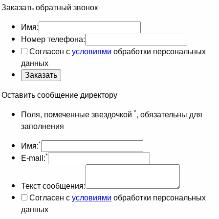
Заказать обратный звонок
Имя:
Номер телефона:
Согласен с
условиями
обработки персональных
данных
Оставить сообщение директору
*
Поля, помеченные звездочкой
, обязательны для
заполнения
*
Имя:
*
E-mail:
Текст сообщения:
Согласен с
условиями
обработки персональных
данных