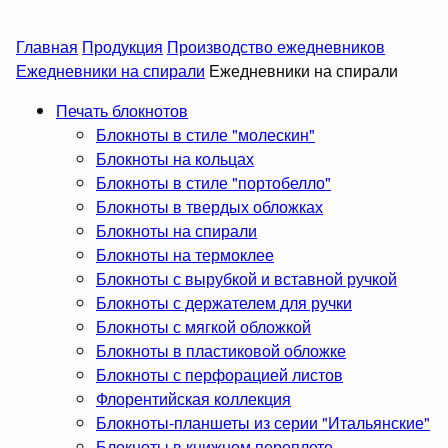
Главная
Продукция
Производство ежедневников
Ежедневники на спирали
Ежедневники на спирали
Печать блокнотов
Блокноты в стиле "молескин"
Блокноты на кольцах
Блокноты в стиле "портобелло"
Блокноты в твердых обложках
Блокноты на спирали
Блокноты на термоклее
Блокноты с вырубкой и вставной ручкой
Блокноты с держателем для ручки
Блокноты с мягкой обложкой
Блокноты в пластиковой обложке
Блокноты с перфорацией листов
Флорентийская коллекция
Блокноты-планшеты из серии "Итальянские"
Блокноты в книжном переплете