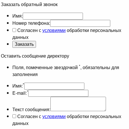
Заказать обратный звонок
Имя:
Номер телефона:
Согласен с
условиями
обработки персональных
данных
Оставить сообщение директору
*
Поля, помеченные звездочкой
, обязательны для
заполнения
*
Имя:
*
E-mail:
Текст сообщения:
Согласен с
условиями
обработки персональных
данных