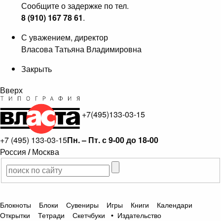
Сообщите о задержке по тел.
8 (910) 167 78 61
.
С уважением, директор
Власова Татьяна Владимировна
Закрыть
Вверх
+7(495)133-03-15
+7 (495) 133-03-15
Пн. – Пт. с 9-00 до 18-00
Россия
/
Москва
Блокноты
Блоки
Сувениры
Игры
Книги
Календари
Открытки
Тетради
Скетчбуки
•
Издательство