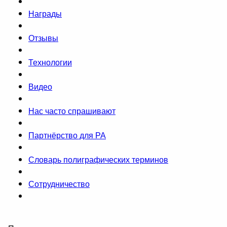
Награды
Отзывы
Технологии
Видео
Нас часто спрашивают
Партнёрство для РА
Словарь полиграфических терминов
Сотрудничество