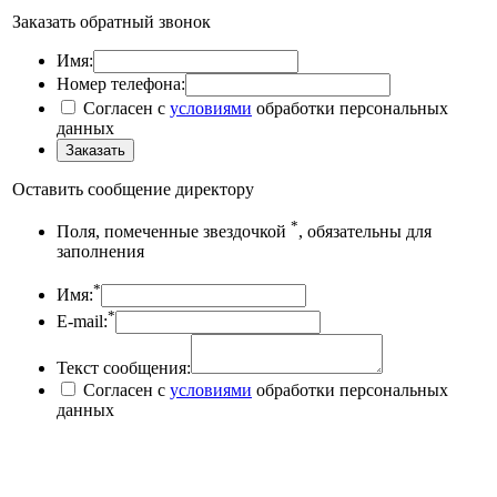
Заказать обратный звонок
Имя:
Номер телефона:
Согласен с
условиями
обработки персональных
данных
Оставить сообщение директору
*
Поля, помеченные звездочкой
, обязательны для
заполнения
*
Имя:
*
E-mail:
Текст сообщения:
Согласен с
условиями
обработки персональных
данных