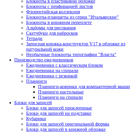
Блокноты в пластиковой обложке
Блокноты с перфорацией листов
Флорентийская коллекция
Блокноты-планшеты из серии "Итальянские"
Блокноты в книжном переплете
Альбомы для рисования
Скетчбуки для набросков
Тетради
Записная книжка-конструктор V17 в обложке из
натуральной кожи
Необычные блокноты типографии "Власта"
Производство ежедневников
Ежедневники с классическим блоком
Ежедневники на спирали
Ежедневники с резинкой
Планинги
Планинги-коврики для компьютерной мыши
Планинги настольные
Планинги на спирали
Блоки для записей
Блоки для записей проклеенные
Блоки для записей на подставке
Кубарики
Блоки для записей оригинальной формы
Блоки для записей в книжной обложке