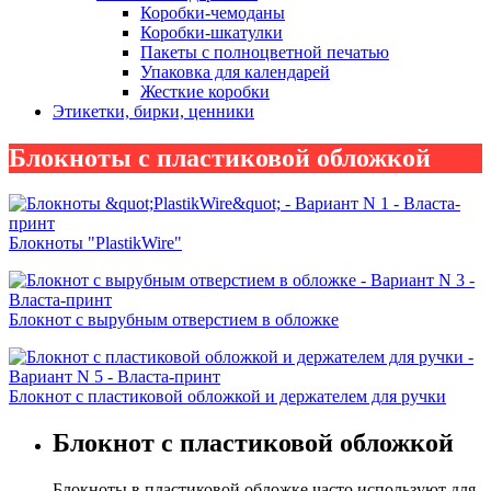
Коробки-чемоданы
Коробки-шкатулки
Пакеты с полноцветной печатью
Упаковка для календарей
Жесткие коробки
Этикетки, бирки, ценники
Блокноты с пластиковой обложкой
Блокноты "PlastikWire"
Блокнот с вырубным отверстием в обложке
Блокнот с пластиковой обложкой и держателем для ручки
Блокнот с пластиковой обложкой
Блокноты в пластиковой обложке часто используют для