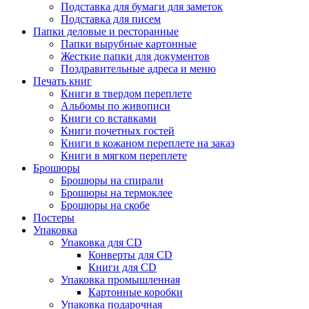
Подставка для бумаги для заметок
Подставка для писем
Папки деловые и ресторанные
Папки вырубные картонные
Жесткие папки для документов
Поздравительные адреса и меню
Печать книг
Книги в твердом переплете
Альбомы по живописи
Книги со вставками
Книги почетных гостей
Книги в кожаном переплете на заказ
Книги в мягком переплете
Брошюры
Брошюры на спирали
Брошюры на термоклее
Брошюры на скобе
Постеры
Упаковка
Упаковка для CD
Конверты для CD
Книги для CD
Упаковка промышленная
Картонные коробки
Упаковка подарочная