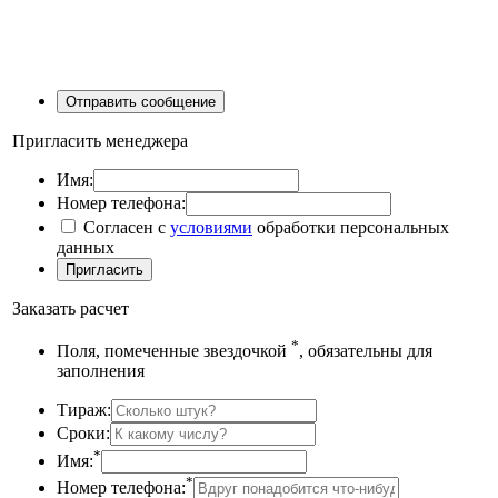
Пригласить менеджера
Имя:
Номер телефона:
Согласен с
условиями
обработки персональных
данных
Заказать расчет
*
Поля, помеченные звездочкой
, обязательны для
заполнения
Тираж:
Сроки:
*
Имя:
*
Номер телефона: