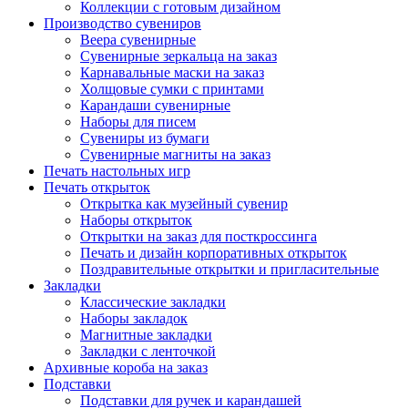
Коллекции с готовым дизайном
Производство сувениров
Веера сувенирные
Сувенирные зеркальца на заказ
Карнавальные маски на заказ
Холщовые сумки с принтами
Карандаши сувенирные
Наборы для писем
Сувениры из бумаги
Сувенирные магниты на заказ
Печать настольных игр
Печать открыток
Открытка как музейный сувенир
Наборы открыток
Открытки на заказ для посткроссинга
Печать и дизайн корпоративных открыток
Поздравительные открытки и пригласительные
Закладки
Классические закладки
Наборы закладок
Магнитные закладки
Закладки с ленточкой
Архивные короба на заказ
Подставки
Подставки для ручек и карандашей