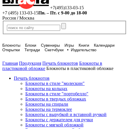
+7(495)133-03-15
+7 (495) 133-03-15
Пн. – Пт. с 9-00 до 18-00
Россия
/
Москва
Блокноты
Блоки
Сувениры
Игры
Книги
Календари
Открытки
Тетради
Скетчбуки
•
Издательство
Главная
Продукция
Печать блокнотов
Блокноты в
пластиковой обложке
Блокноты в пластиковой обложке
Печать блокнотов
Блокноты в стиле "молескин"
Блокноты на кольцах
Блокноты в стиле "портобелло"
Блокноты в твердых обложках
Блокноты на спирали
Блокноты на термоклее
Блокноты с вырубкой и вставной ручкой
Блокноты с держателем для ручки
Блокноты с мягкой обложкой