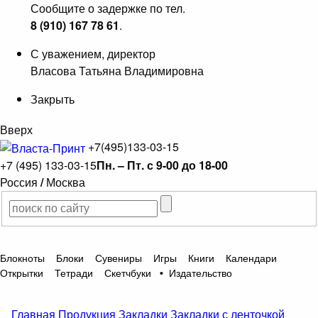
Сообщите о задержке по тел.
8 (910) 167 78 61
.
С уважением, директор
Власова Татьяна Владимировна
Закрыть
Вверх
+7(495)133-03-15
+7 (495) 133-03-15
Пн. – Пт. с 9-00 до 18-00
Россия
/
Москва
Блокноты
Блоки
Сувениры
Игры
Книги
Календари
Открытки
Тетради
Скетчбуки
•
Издательство
Главная
Продукция
Закладки
Закладки с ленточкой