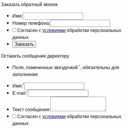
Заказать обратный звонок
Имя:
Номер телефона:
Согласен с
условиями
обработки персональных
данных
Оставить сообщение директору
*
Поля, помеченные звездочкой
, обязательны для
заполнения
*
Имя:
*
E-mail:
Текст сообщения:
Согласен с
условиями
обработки персональных
данных