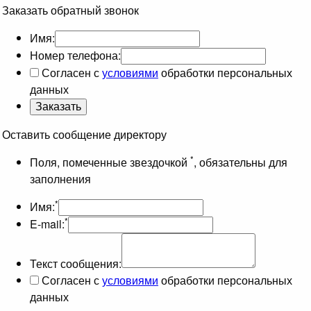
Заказать обратный звонок
Имя:
Номер телефона:
Согласен с
условиями
обработки персональных
данных
Оставить сообщение директору
*
Поля, помеченные звездочкой
, обязательны для
заполнения
*
Имя:
*
E-mail:
Текст сообщения:
Согласен с
условиями
обработки персональных
данных