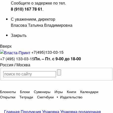
Сообщите о задержке по тел.
8 (910) 167 78 61
.
С уважением, директор
Власова Татьяна Владимировна
Закрыть
Вверх
+7(495)133-03-15
+7 (495) 133-03-15
Пн. – Пт. с 9-00 до 18-00
Россия
/
Москва
Блокноты
Блоки
Сувениры
Игры
Книги
Календари
Открытки
Тетради
Скетчбуки
•
Издательство
Главная
Продукция
Упаковка
Упаковка подарочная