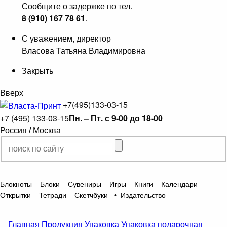
Сообщите о задержке по тел.
8 (910) 167 78 61
.
С уважением, директор
Власова Татьяна Владимировна
Закрыть
Вверх
+7(495)133-03-15
+7 (495) 133-03-15
Пн. – Пт. с 9-00 до 18-00
Россия
/
Москва
Блокноты
Блоки
Сувениры
Игры
Книги
Календари
Открытки
Тетради
Скетчбуки
•
Издательство
Главная
Продукция
Упаковка
Упаковка подарочная