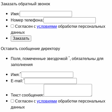
Заказать обратный звонок
Имя:
Номер телефона:
Согласен с
условиями
обработки персональных
данных
Оставить сообщение директору
*
Поля, помеченные звездочкой
, обязательны для
заполнения
*
Имя:
*
E-mail:
Текст сообщения:
Согласен с
условиями
обработки персональных
данных