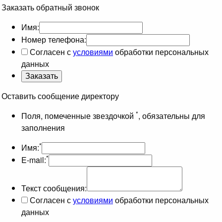
Заказать обратный звонок
Имя:
Номер телефона:
Согласен с
условиями
обработки персональных
данных
Оставить сообщение директору
*
Поля, помеченные звездочкой
, обязательны для
заполнения
*
Имя:
*
E-mail:
Текст сообщения:
Согласен с
условиями
обработки персональных
данных