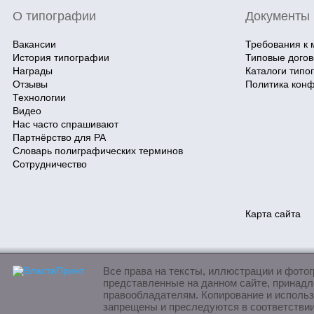
О типографии
Документы
Вакансии
Требования к 
История типографии
Типовые дого
Награды
Каталоги типо
Отзывы
Политика кон
Технологии
Видео
Нас часто спрашивают
Партнёрство для РА
Словарь полиграфических терминов
Сотрудничество
Карта сайта
Все права на тексты, иллюстрации и фото
представленные на данном сайте, принадл
правообладателям. Копирование и исполь
запрещены и преследуются в соответстви