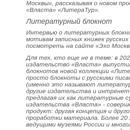
Москвы», рассказывая о новом пр
«Власта» «ЛитераТур».
Литературный блокнот
Интервью о литературных блокно
мотивам записных книжек русских
посмотреть на сайте «Эхо Моск
Для тех, кто еще не в теме: в 202
издательство «Власта» выпустил
блокнотов новой коллекции «Лите
просто блокноты с русскими писа
(именно это называют литерату
другие издательства и интренет-
предлагая их как литературные 
издательства «Власта» - соверш
продукт: другая концепция и друг
проработки материала. Более 20
ведущими музеями России и мног