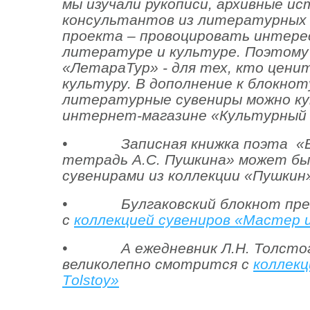
мы изучали рукописи, архивные ис
консультантов из литературных 
проекта – провоцировать интерес
литературе и культуре. Поэтому
«ЛетараТур» - для тех, кто цени
культуру. В дополнение к блокнот
литературные сувениры можно ку
интернет-магазине «Культурный 
• Записная книжка поэта «Вт
тетрадь А.С. Пушкина» может бы
сувенирами из коллекции «Пушкин
• Булгаковский блокнот прек
с
коллекцией сувениров «Мастер 
• А ежедневник Л.Н. Толстог
великолепно смотрится с
коллекц
Тolstoy»