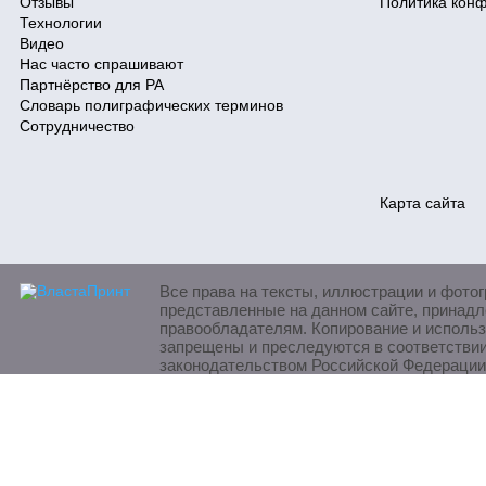
Отзывы
Политика кон
Технологии
Видео
Нас часто спрашивают
Партнёрство для РА
Словарь полиграфических терминов
Сотрудничество
Карта сайта
Все права на тексты, иллюстрации и фото
представленные на данном сайте, принадл
правообладателям. Копирование и исполь
запрещены и преследуются в соответстви
законодательством Российской Федерации