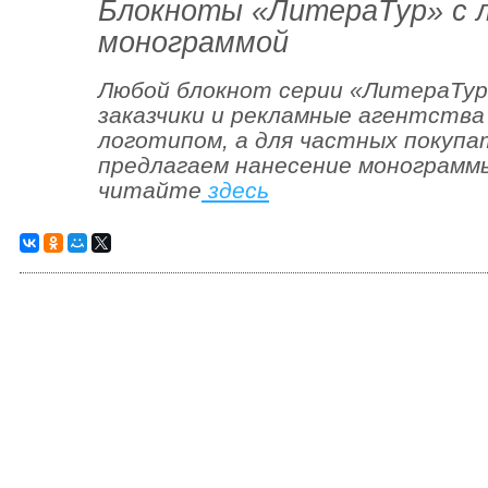
Блокноты «ЛитераТур» с 
монограммой
Любой блокнот серии «ЛитераТу
заказчики и рекламные агентства
логотипом, а для частных покупа
предлагаем нанесение монограмм
читайте
здесь