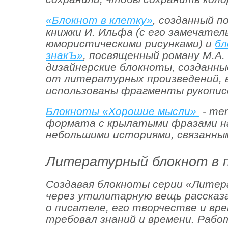
«Блокнот в клетку»
, созданный п
книжки И. Ильфа (с его замечате
юмористическими рисунками) и
бл
знакЪ»
, посвященный роману М.А. 
дизайнерские блокноты, созданны
от литературных произведений, 
использованы фрагменты рукопис
Блокноты «Хорошие мысли»
- те
формата с крылатыми фразами на
небольшими историями, связанным
Литературный блокнот в 
Создавая блокноты серии «Литер
через утилитарную вещь рассказ
о писателе, его творчестве и вре
требовал знаний и времени. Рабо