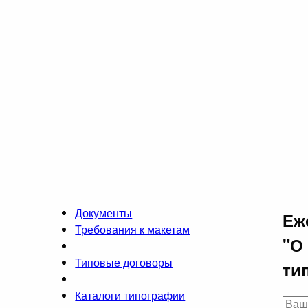
Документы
Еж
Требования к макетам
"О
Типовые договоры
ти
Каталоги типографии