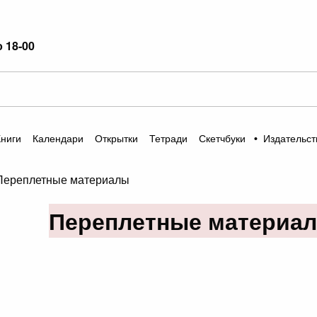
о 18-00
Книги
Календари
Открытки
Тетради
Скетчбуки
•
Издательст
Переплетные материалы
Переплетные материа