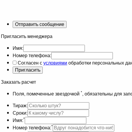
Пригласить менеджера
Имя:
Номер телефона:
Согласен с
условиями
обработки персональных да
Заказать расчет
*
Поля, помеченные звездочкой
, обязательны для за
Тираж:
Сроки:
*
Имя:
*
Номер телефона: