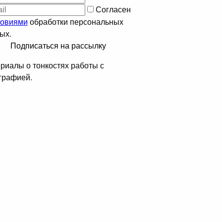
Согласен
ловиями
обработки персональных
ых.
Подписаться на рассылку
риалы о тонкостях работы с
графией.