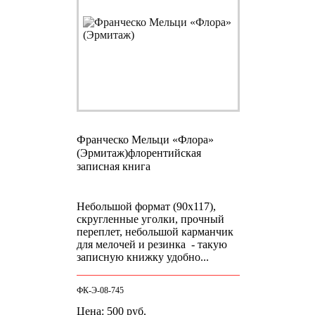
Франческо Мельци «Флора»
(Эрмитаж)
флорентийская
записная книга
Небольшой формат (90х117),
скругленные уголки, прочный
переплет, небольшой карманчик
для мелочей и резинка - такую
записную книжку удобно...
ФК-Э-08-745
Цена: 500 руб.