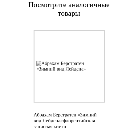
Посмотрите аналогичные
товары
Абрахам Берстратен «Зимний
вид Лейдена»
флорентийская
записная книга