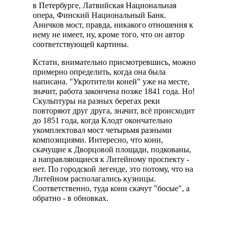
в Петербурге, Латвийская Национальная
опера, Финский Национальный Банк.
Аничков мост, правда, никакого отношения к
нему не имеет, ну, кроме того, что он автор
соответствующей картины.
Кстати, внимательно присмотревшись, можно
примерно определить, когда она была
написана. "Укротители коней" уже на месте,
значит, работа закончена позже 1841 года. Но!
Скульптуры на разных берегах реки
повторяют друг друга, значит, всё происходит
до 1851 года, когда Клодт окончательно
укомплектовал мост четырьмя разными
композициями. Интересно, что кони,
скачущие к Дворцовой площади, подкованы,
а направляющиеся к Литейному проспекту -
нет. По городской легенде, это потому, что на
Литейном располагались кузницы.
Соответственно, туда кони скачут "босые", а
обратно - в обновках.