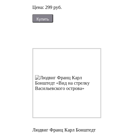
Цена: 299 руб.
Купить
Людвиг Франц Карл Бонштедт