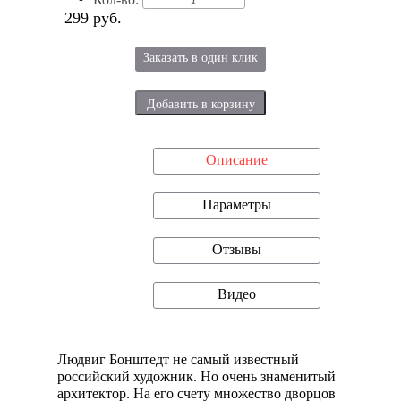
299 руб.
Заказать в один клик
Описание
Параметры
Отзывы
Видео
Людвиг Бонштедт не самый известный
российский художник. Но очень знаменитый
архитектор. На его счету множество дворцов