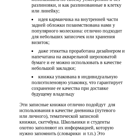
разлиновки, и как разлинованные в клетку
или линейку;
идея карманчика на внутренней части
задней обложки позаимствована нами у
популярного молескина: отлично подходит
для небольших записочек или хранения
визиток;
даже этикетка проработана дизайнером и
напечатана на акварельной шероховатой
бумаге и ее можно использовать в качестве
небольшой закладки;
книжка упакована в индивидуальную
полиэтиленовую упаковку, что гарантирует
сохранение ее качества при доставке
будущему владельцу
Эти записные книжки отлично подойдут для
использования в качестве дневника (путевого
или личного), тематической записной
книжки, скетчбука. Школьники и студенты
охотно заполняют их информацией, которую
нужно запомнить (словарики и т.п.) Это