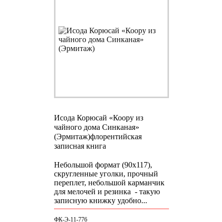
Исода Корюсай «Коору из
чайного дома Синканая»
(Эрмитаж)
флорентийская
записная книга
Небольшой формат (90х117),
скругленные уголки, прочный
переплет, небольшой карманчик
для мелочей и резинка - такую
записную книжку удобно...
ФК-Э-11-776