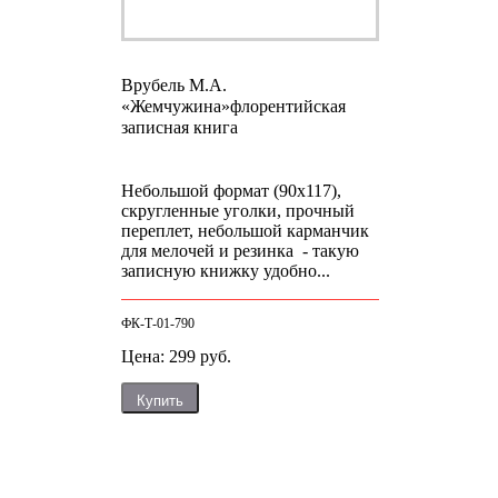
Врубель М.А.
«Жемчужина»
флорентийская
записная книга
Небольшой формат (90х117),
скругленные уголки, прочный
переплет, небольшой карманчик
для мелочей и резинка - такую
записную книжку удобно...
ФК-Т-01-790
Цена: 299 руб.
Купить