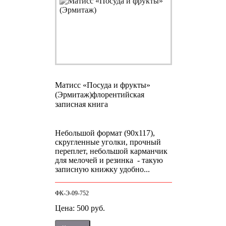
Матисс «Посуда и фрукты»
(Эрмитаж)
флорентийская
записная книга
Небольшой формат (90х117),
скругленные уголки, прочный
переплет, небольшой карманчик
для мелочей и резинка - такую
записную книжку удобно...
ФК-Э-09-752
Цена: 500 руб.