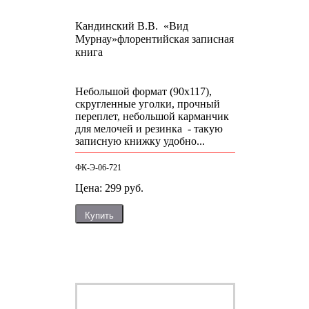
Кандинский В.В. «Вид
Мурнау»
флорентийская записная
книга
Небольшой формат (90х117),
скругленные уголки, прочный
переплет, небольшой карманчик
для мелочей и резинка - такую
записную книжку удобно...
ФК-Э-06-721
Цена: 299 руб.
Купить