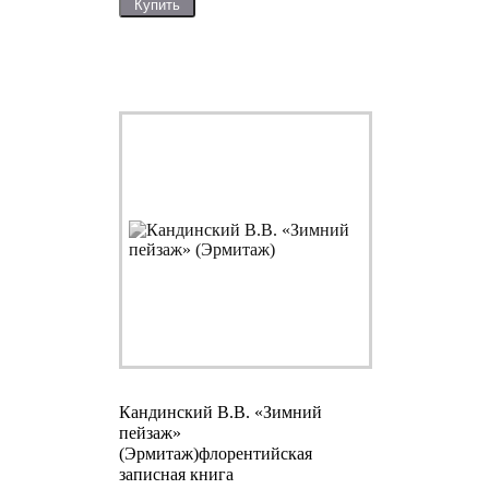
Купить
Кандинский В.В. «Зимний
пейзаж»
(Эрмитаж)
флорентийская
записная книга