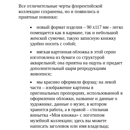
Все отличительные черты флорентийской
коллекции сохранены, но и появились и
приятные новинки:
новый формат изделия – 90 х117 мм - легко
помещается как в кармане, так и небольшой
женской сумочке, такую записную книжку
удобно носить с собой;
мягкая картонная обложка в этой серии
изготовлена из бумаги со структурой
акварельной; она приятна на ощупь и придает
дополнительный шарм репродукциям
живописи;
мы красиво оформили форзац: на левой
части – изображение картины в
оригинальных пропорциях, использованной в
оформлении обложки, название и данные о
художнике, данные о музее, в котором
хранится работа, а в правой – стильная
виньетка «Моя книжка» с логотипом
музейной коллекции; здесь вы можете
написать заголовок или имя владельца;