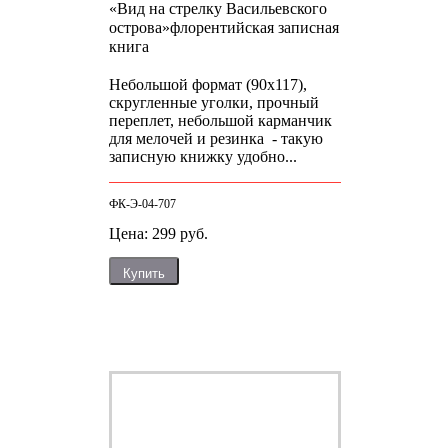
«Вид на стрелку Васильевского
острова»
флорентийская записная
книга
Небольшой формат (90х117),
скругленные уголки, прочный
переплет, небольшой карманчик
для мелочей и резинка - такую
записную книжку удобно...
ФК-Э-04-707
Цена: 299 руб.
Купить