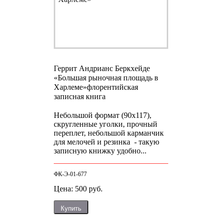
Геррит Андрианс Беркхейде
«Большая рыночная площадь в
Харлеме»
флорентийская
записная книга
Небольшой формат (90х117),
скругленные уголки, прочный
переплет, небольшой карманчик
для мелочей и резинка - такую
записную книжку удобно...
ФК-Э-01-677
Цена: 500 руб.
Купить