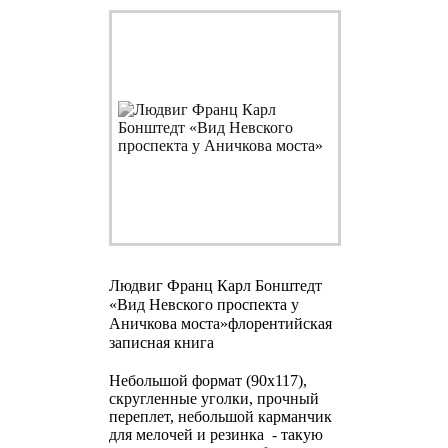
Людвиг Франц Карл Бонштедт
«Вид Невского проспекта у
Аничкова моста»
флорентийская
записная книга
Небольшой формат (90х117),
скругленные уголки, прочный
переплет, небольшой карманчик
для мелочей и резинка - такую