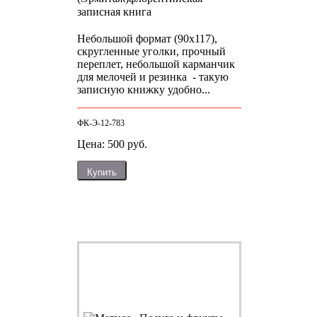
записная книга
Небольшой формат (90х117),
скругленные уголки, прочный
переплет, небольшой карманчик
для мелочей и резинка - такую
записную книжку удобно...
ФК-Э-12-783
Цена: 500 руб.
Купить