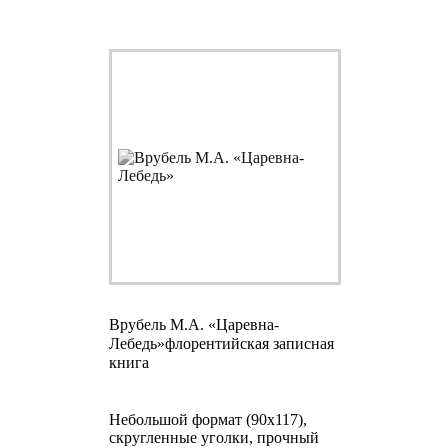
Врубель М.А. «Царевна-
Лебедь»
флорентийская записная
книга
Небольшой формат (90х117),
скругленные уголки, прочный