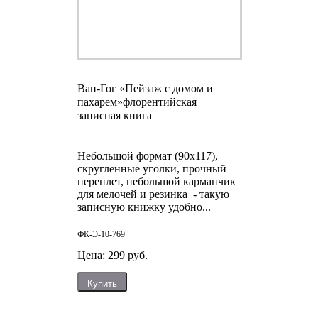
Ван-Гог «Пейзаж с домом и
пахарем»
флорентийская
записная книга
Небольшой формат (90х117),
скругленные уголки, прочный
переплет, небольшой карманчик
для мелочей и резинка - такую
записную книжку удобно...
ФК-Э-10-769
Цена: 299 руб.
Купить