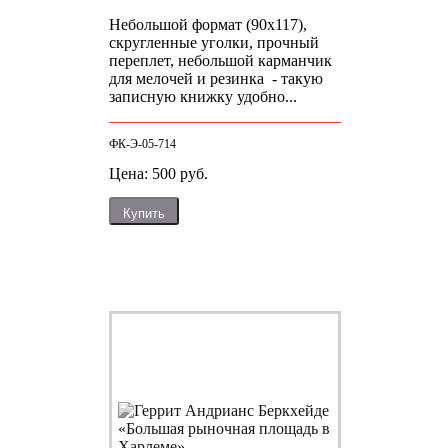
Небольшой формат (90х117),
скругленные уголки, прочный
переплет, небольшой карманчик
для мелочей и резинка - такую
записную книжку удобно...
ФК-Э-05-714
Цена: 500 руб.
Купить