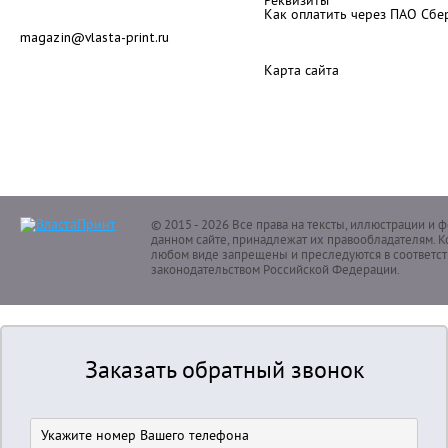
Реквизиты
Как оплатить через ПАО Сбе
magazin@vlasta-print.ru
Карта сайта
© 2015 - 2026 Все права на тексты, иллюстрации и 
данном сайте, принадлежат их правообладателям. К
любом виде запрещены и преследуются в соответс
законодательством Российской Федерации.
Заказать обратный звонок