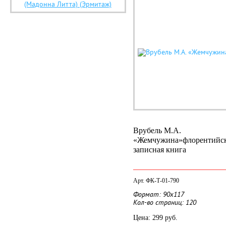
(Мадонна Литта) (Эрмитаж)
Врубель М.А.
«Жемчужина»
флорентийс
записная книга
Арт. ФК-Т-01-790
Формат: 90х117
Кол-во страниц: 120
Цена: 299 руб.