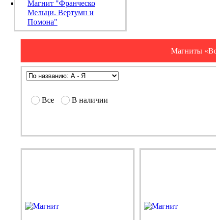
Магнит "Франческо
Мельци. Вертумн и
Помона"
Магниты «Воз
Все
В наличии