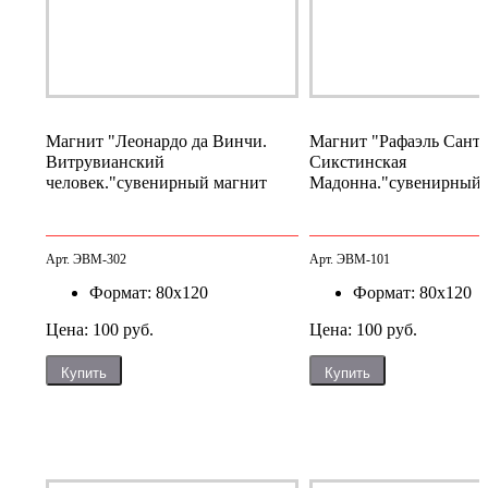
Магнит "Леонардо да Винчи.
Магнит "Рафаэль Санти
Витрувианский
Сикстинская
человек."
сувенирный магнит
Мадонна."
сувенирный 
Арт. ЭВМ-302
Арт. ЭВМ-101
Формат: 80х120
Формат: 80х120
Цена: 100 руб.
Цена: 100 руб.
Купить
Купить