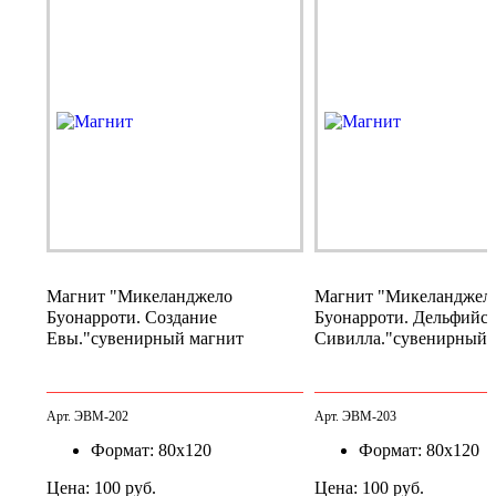
Магнит "Микеланджело
Магнит "Микеланджел
Буонарроти. Создание
Буонарроти. Дельфийск
Евы."
сувенирный магнит
Сивилла."
сувенирный 
Арт. ЭВМ-202
Арт. ЭВМ-203
Формат: 80х120
Формат: 80х120
Цена: 100 руб.
Цена: 100 руб.