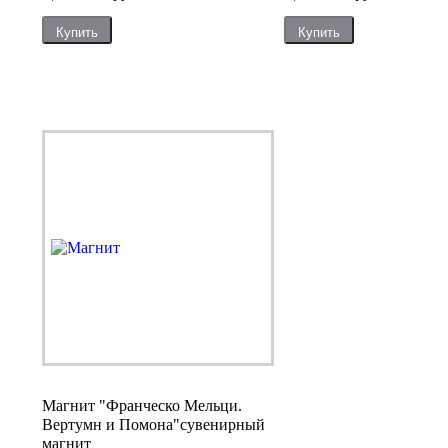
Купить
Купить
Магнит "Франческо Мельци.
Вертумн и Помона"
сувенирный
магнит