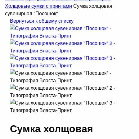
Холщовые сумки с принтами
Сумка холщовая
сувенирная "Посошок"
Вернуться к общему списку
Сумка холщовая