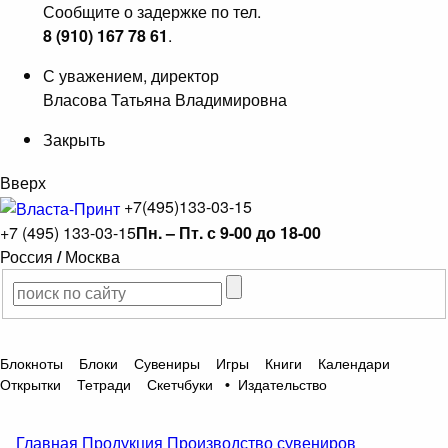
Сообщите о задержке по тел.
8 (910) 167 78 61
.
С уважением, директор
Власова Татьяна Владимировна
Закрыть
Вверх
+7(495)133-03-15
+7 (495) 133-03-15
Пн. – Пт. с 9-00 до 18-00
Россия
/
Москва
Блокноты
Блоки
Сувениры
Игры
Книги
Календари
Открытки
Тетради
Скетчбуки
•
Издательство
Главная
Продукция
Производство сувениров