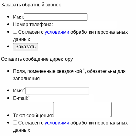
Заказать обратный звонок
Имя:
Номер телефона:
Согласен с
условиями
обработки персональных
данных
Оставить сообщение директору
*
Поля, помеченные звездочкой
, обязательны для
заполнения
*
Имя:
*
E-mail:
Текст сообщения:
Согласен с
условиями
обработки персональных
данных