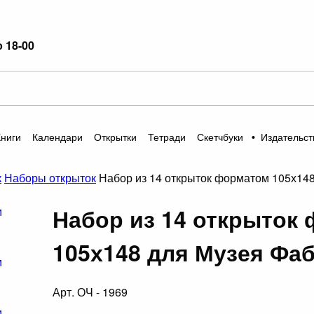
о 18-00
Книги
Календари
Открытки
Тетради
Скетчбуки
•
Издательст
к
Наборы открыток
Набор из 14 открыток форматом 105х14
Набор из 14 открыток
105х148 для Музея Фа
Арт. ОЧ - 1969