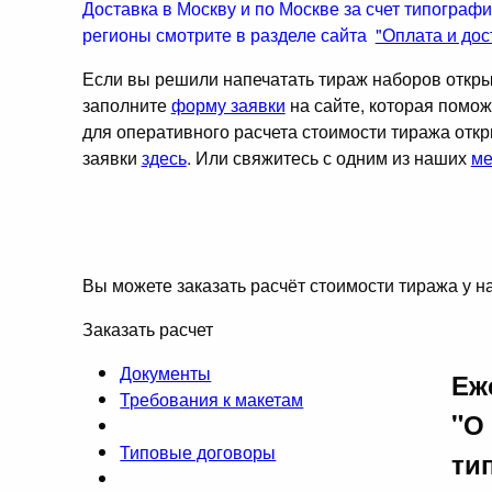
Доставка в Москву и по Москве за счет типографи
регионы смотрите в разделе сайта
"Оплата и дос
Если вы решили напечатать тираж наборов открыт
заполните
форму заявки
на сайте, которая помож
для оперативного расчета стоимости тиража от
заявки
здесь
. Или свяжитесь с одним из наших
ме
Вы можете заказать расчёт стоимости тиража у на
Заказать расчет
Документы
Еж
Требования к макетам
"О
Типовые договоры
ти