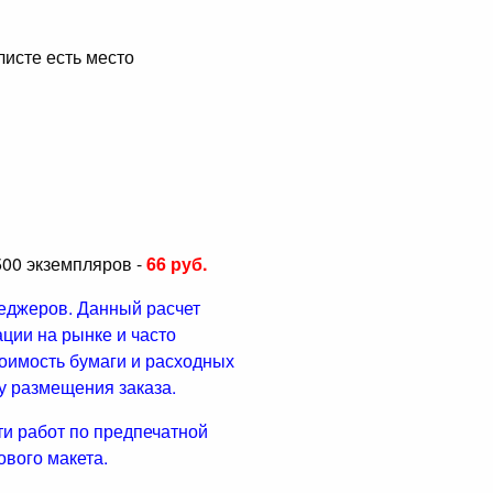
листе есть место
00 экземпляров -
66 руб.
еджеров. Данный расчет
ации на рынке и часто
тоимость бумаги и расходных
у размещения заказа.
ти работ по предпечатной
ового макета.