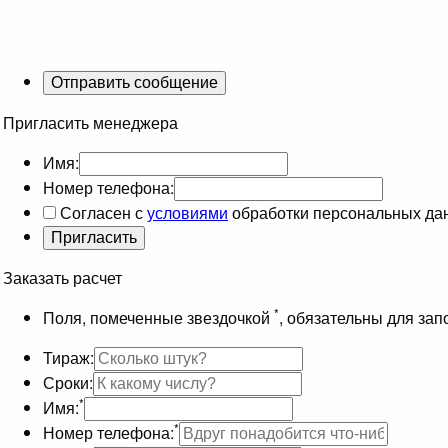
Пригласить менеджера
Имя:
Номер телефона:
Согласен с
условиями
обработки персональных да
Заказать расчет
*
Поля, помеченные звездочкой
, обязательны для за
Тираж:
Сроки:
*
Имя:
*
Номер телефона: