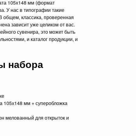
ата 105х148 мм (формат
ра. У нас в типографии такие
В общем, классика, проверенная
ена зависит уже целиком от вас.
зейного сувенира, это может быть
льностями, и каталог продукции, и
ы набора
жке
та 105х148 мм + суперобложка
тон мелованный для открыток и