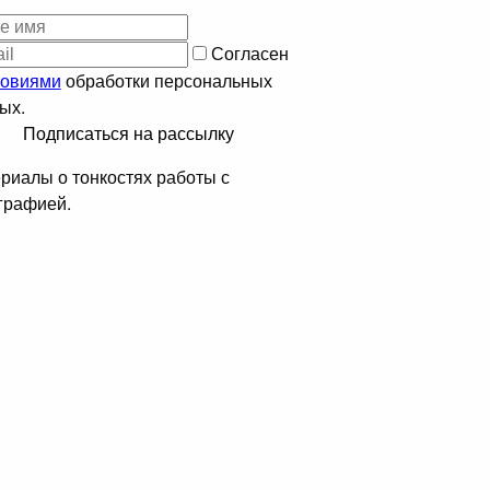
Согласен
ловиями
обработки персональных
ых.
Подписаться на рассылку
риалы о тонкостях работы с
графией.