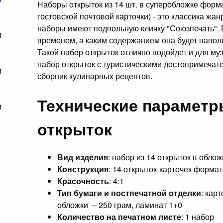
Наборы открыток из 14 шт. в суперобложке форм
гостовской почтовой карточки) - это классика жан
наборы имеют подпольную кличку "Союзпечать". 
временем, а каким содержанием она будет наполн
Такой набор открыток отлично подойдет и для му
набор открыток с туристическими достопримечате
сборник кулинарных рецептов.
Технические параметр
открыток
Вид изделия
: набор из 14 открыток в обло
Конструкция
: 14 открыток-карточек форма
Красочность
: 4:1
Тип бумаги и постпечатной отделки
: кар
обложки – 250 грам, ламинат 1+0
Количество на печатном листе
: 1 набор