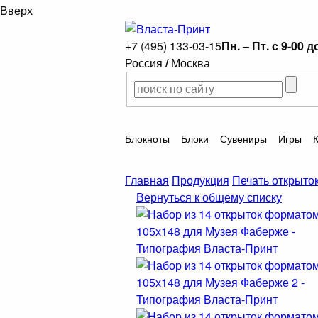
Вверх
+7 (495) 133-03-15
Пн. – Пт. с 9-00 д
Россия
/
Москва
Блокноты
Блоки
Сувениры
Игры
Главная
Продукция
Печать открыто
Вернуться к общему списку