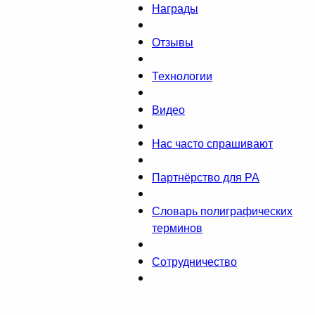
Награды
Отзывы
Технологии
Видео
Нас часто спрашивают
Партнёрство для РА
Словарь полиграфических
терминов
Сотрудничество