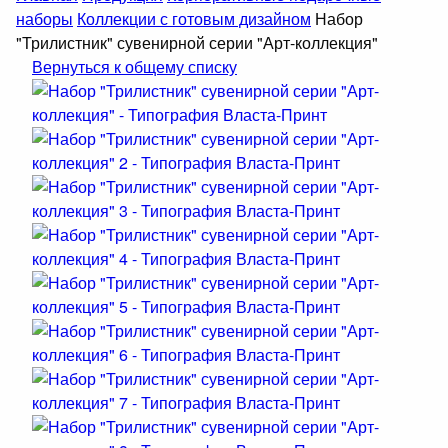
наборы
Коллекции с готовым дизайном
Набор
"Трилистник" сувенирной серии "Арт-коллекция"
Вернуться к общему списку