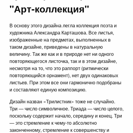
"Арт-коллекция"
В основу этого дизайна легла коллекция поэта и
художника Александра Карташова. Все листья,
изображенные на предметах, выполненных в
таком дизайне, приведены в натуральную
величину. Так же как и в природе нет ни одного
повторяющегося листочка, так и в этом дизайне,
несмотря на то, что это раппорт (ритмически
повторяющийся орнамент), нет двух одинаковых
листьев. При этом все они гармонично подобраны
и составляют единую композицию.
Дизайн назван «Трилистник» тоже не случайно.
Три — число символичное. Триада — число целого,
поскольку содержит начало, середину и конец. Три
— это стремление к чему-то абсолютно
законченному, стремление к совершенству и