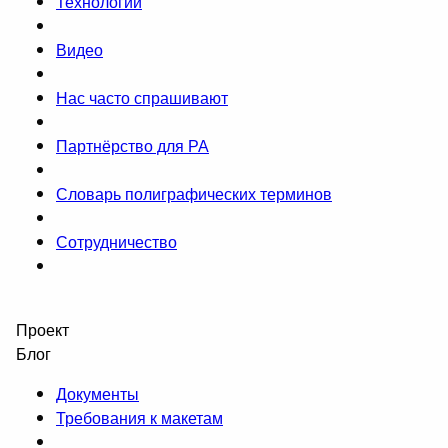
Технологии
Видео
Нас часто спрашивают
Партнёрство для РА
Словарь полиграфических терминов
Сотрудничество
Проект
Блог
Документы
Требования к макетам