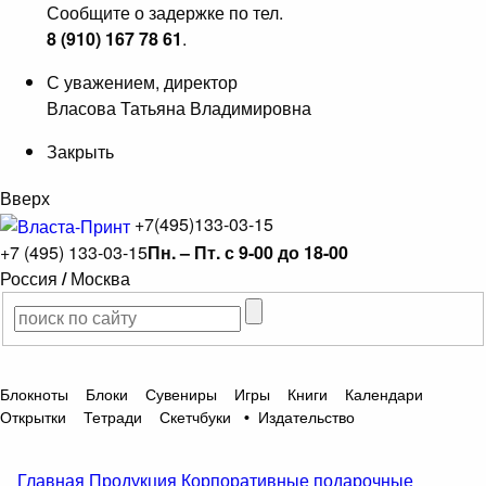
Сообщите о задержке по тел.
8 (910) 167 78 61
.
С уважением, директор
Власова Татьяна Владимировна
Закрыть
Вверх
+7(495)133-03-15
+7 (495) 133-03-15
Пн. – Пт. с 9-00 до 18-00
Россия
/
Москва
Блокноты
Блоки
Сувениры
Игры
Книги
Календари
Открытки
Тетради
Скетчбуки
•
Издательство
Главная
Продукция
Корпоративные подарочные