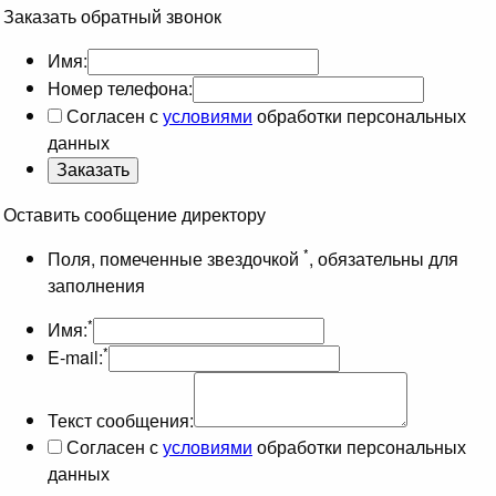
Заказать обратный звонок
Имя:
Номер телефона:
Согласен с
условиями
обработки персональных
данных
Оставить сообщение директору
*
Поля, помеченные звездочкой
, обязательны для
заполнения
*
Имя:
*
E-mail:
Текст сообщения:
Согласен с
условиями
обработки персональных
данных