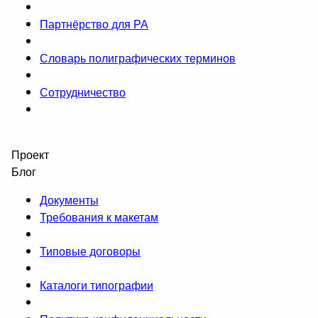
Партнёрство для РА
Словарь полиграфических терминов
Сотрудничество
Проект
Блог
Документы
Требования к макетам
Типовые договоры
Каталоги типографии