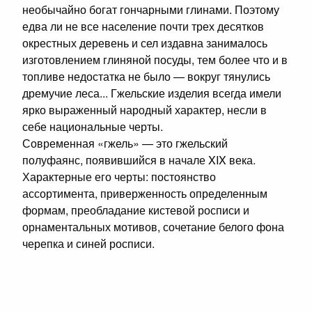
необычайно богат гончарными глинами. Поэтому
едва ли не все население почти трех десятков
окрестных деревень и сел издавна занималось
изготовлением глиняной посуды, тем более что и в
топливе недостатка не было — вокруг тянулись
дремучие леса... Гжельские изделия всегда имели
ярко выраженный народный характер, несли в
себе национальные черты.
Современная «гжель» — это гжельский
полуфаянс, появившийся в начале XIX века.
Характерные его черты: постоянство
ассортимента, приверженность определенным
формам, преобладание кистевой росписи и
орнаментальных мотивов, сочетание белого фона
черепка и синей росписи.