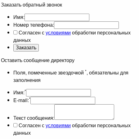
Заказать обратный звонок
Имя:
Номер телефона:
Согласен с
условиями
обработки персональных
данных
Оставить сообщение директору
*
Поля, помеченные звездочкой
, обязательны для
заполнения
*
Имя:
*
E-mail:
Текст сообщения:
Согласен с
условиями
обработки персональных
данных