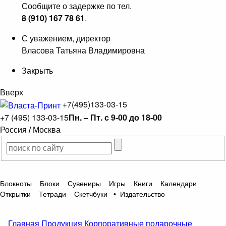
Сообщите о задержке по тел.
8 (910) 167 78 61
.
С уважением, директор
Власова Татьяна Владимировна
Закрыть
Вверх
+7(495)133-03-15
+7 (495) 133-03-15
Пн. – Пт. с 9-00 до 18-00
Россия
/
Москва
Блокноты
Блоки
Сувениры
Игры
Книги
Календари
Открытки
Тетради
Скетчбуки
•
Издательство
Главная
Продукция
Корпоративные подарочные