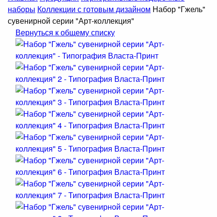
наборы
Коллекции с готовым дизайном
Набор "Гжель"
сувенирной серии "Арт-коллекция"
Вернуться к общему списку