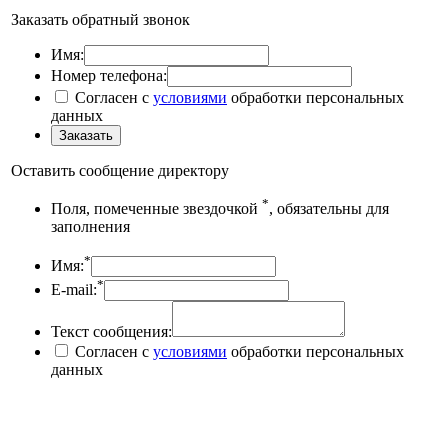
Заказать обратный звонок
Имя:
Номер телефона:
Согласен с
условиями
обработки персональных
данных
Оставить сообщение директору
*
Поля, помеченные звездочкой
, обязательны для
заполнения
*
Имя:
*
E-mail:
Текст сообщения:
Согласен с
условиями
обработки персональных
данных