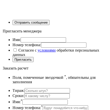
Пригласить менеджера
Имя:
Номер телефона:
Согласен с
условиями
обработки персональных
данных
Заказать расчет
*
Поля, помеченные звездочкой
, обязательны для
заполнения
Тираж:
Сроки:
*
Имя:
*
Номер телефона: