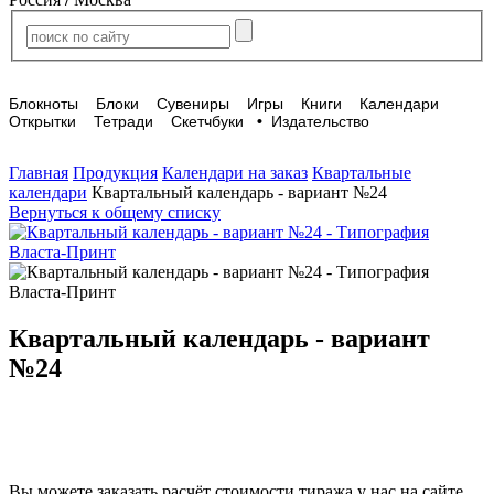
Блокноты
Блоки
Сувениры
Игры
Книги
Календари
Открытки
Тетради
Скетчбуки
•
Издательство
Главная
Продукция
Календари на заказ
Квартальные
календари
Квартальный календарь - вариант №24
Вернуться к общему списку
Квартальный календарь - вариант
№24
Вы можете заказать расчёт стоимости тиража у нас на сайте