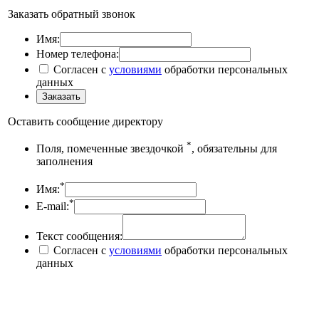
Заказать обратный звонок
Имя:
Номер телефона:
Согласен с
условиями
обработки персональных
данных
Оставить сообщение директору
*
Поля, помеченные звездочкой
, обязательны для
заполнения
*
Имя:
*
E-mail:
Текст сообщения:
Согласен с
условиями
обработки персональных
данных