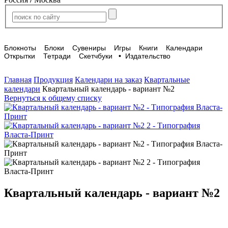
Блокноты
Блоки
Сувениры
Игры
Книги
Календари
Открытки
Тетради
Скетчбуки
•
Издательство
Главная
Продукция
Календари на заказ
Квартальные
календари
Квартальный календарь - вариант №2
Вернуться к общему списку
Квартальный календарь - вариант №2