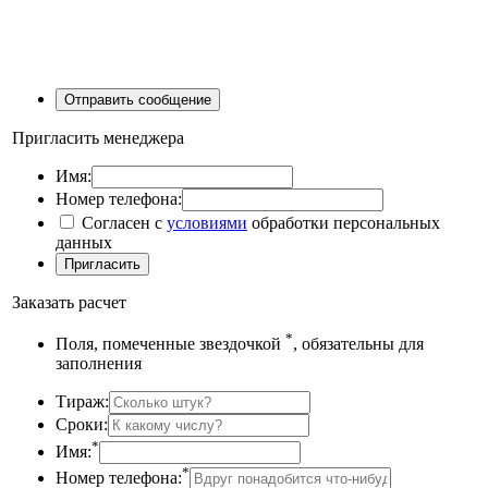
Пригласить менеджера
Имя:
Номер телефона:
Согласен с
условиями
обработки персональных
данных
Заказать расчет
*
Поля, помеченные звездочкой
, обязательны для
заполнения
Тираж:
Сроки:
*
Имя:
*
Номер телефона: