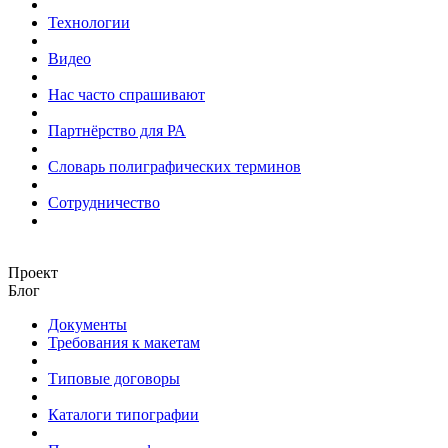
Технологии
Видео
Нас часто спрашивают
Партнёрство для РА
Словарь полиграфических терминов
Сотрудничество
Проект
Блог
Документы
Требования к макетам
Типовые договоры
Каталоги типографии