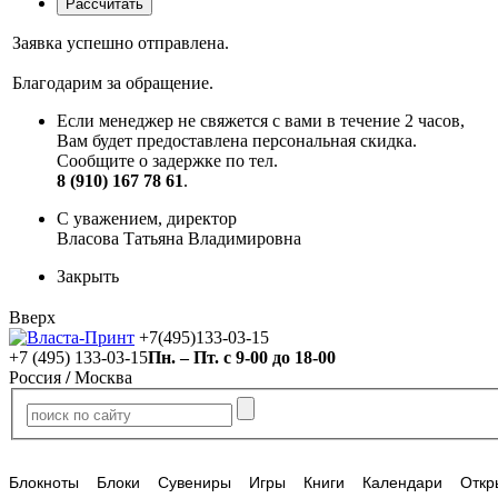
Заявка успешно отправлена.
Благодарим за обращение.
Если менеджер не свяжется с вами в течение 2 часов,
Вам будет предоставлена персональная скидка.
Сообщите о задержке по тел.
8 (910) 167 78 61
.
С уважением, директор
Власова Татьяна Владимировна
Закрыть
Вверх
+7(495)133-03-15
+7 (495) 133-03-15
Пн. – Пт. с 9-00 до 18-00
Россия
/
Москва
Блокноты
Блоки
Сувениры
Игры
Книги
Календари
Откр