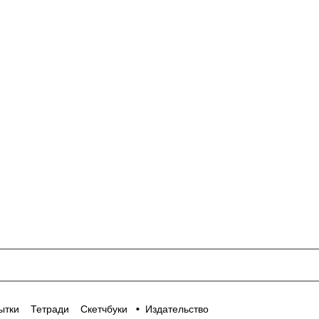
ытки
Тетради
Скетчбуки
•
Издательство