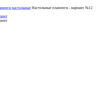
анинги настольные
Настольные планинги - вариант №12