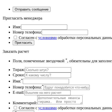
Пригласить менеджера
Имя:
Номер телефона:
Согласен с
условиями
обработки персональных данн
Заказать расчет
*
Поля, помеченные звездочкой
, обязательны для заполн
Тираж:
Сроки:
*
Имя:
*
Номер телефона:
E-mail:
Комментарий:
Согласен с
условиями
обработки персональных данн