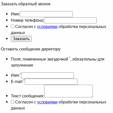
Заказать обратный звонок
Имя:
Номер телефона:
Согласен с
условиями
обработки персональных
данных
Оставить сообщение директору
*
Поля, помеченные звездочкой
, обязательны для
заполнения
*
Имя:
*
E-mail:
Текст сообщения:
Согласен с
условиями
обработки персональных
данных