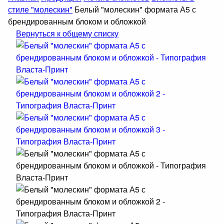
стиле "молескин"
Белый "молескин" формата А5 с
брендированным блоком и обложкой
Вернуться к общему списку