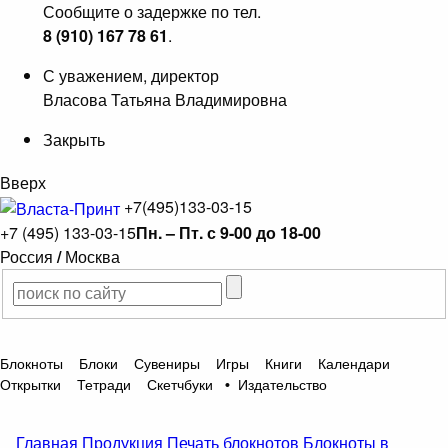
Сообщите о задержке по тел.
8 (910) 167 78 61
.
С уважением, директор
Власова Татьяна Владимировна
Закрыть
Вверх
+7(495)133-03-15
+7 (495) 133-03-15
Пн. – Пт. с 9-00 до 18-00
Россия
/
Москва
Блокноты
Блоки
Сувениры
Игры
Книги
Календари
Открытки
Тетради
Скетчбуки
•
Издательство
Главная
Продукция
Печать блокнотов
Блокноты в