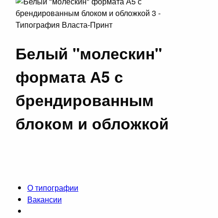
Белый "молескин"
формата А5 с
брендированным
блоком и обложкой
О типографии
Вакансии