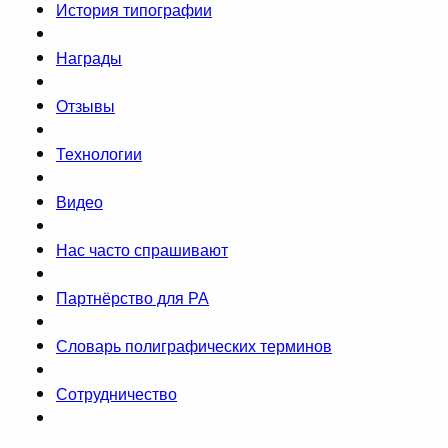
История типографии
Награды
Отзывы
Технологии
Видео
Нас часто спрашивают
Партнёрство для РА
Словарь полиграфических терминов
Сотрудничество