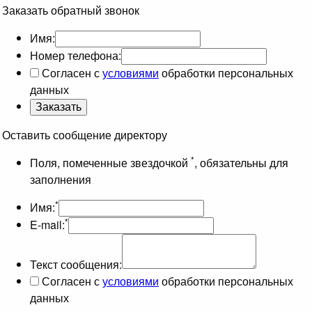
Заказать обратный звонок
Имя:
Номер телефона:
Согласен с
условиями
обработки персональных
данных
Оставить сообщение директору
*
Поля, помеченные звездочкой
, обязательны для
заполнения
*
Имя:
*
E-mail:
Текст сообщения:
Согласен с
условиями
обработки персональных
данных