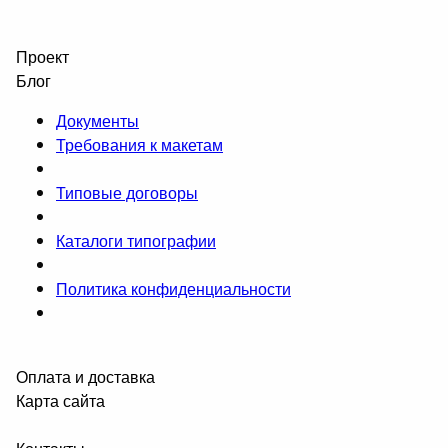
Проект
Блог
Документы
Требования к макетам
Типовые договоры
Каталоги типографии
Политика конфиденциальности
Оплата и доставка
Карта сайта