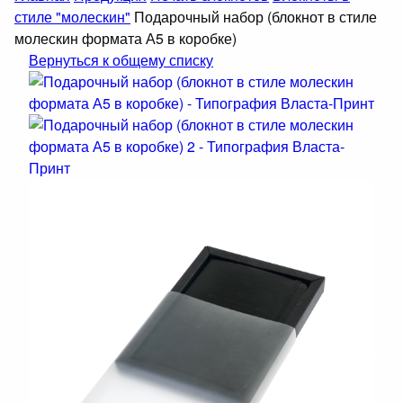
стиле "молескин"
Подарочный набор (блокнот в стиле
молескин формата А5 в коробке)
Вернуться к общему списку