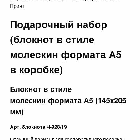
Подарочный набор
(блокнот в стиле
молескин формата А5
в коробке)
Блокнот в стиле
молескин формата А5 (145х205
мм)
Арт. блокнота Ч-928/19
Отличный вариант для корпоративного подарка -