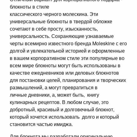
блокноты в стиле
классического черного молескина. Эти
универсальные блокноты в твердой обложке
сочетают в себе просту, изысканность,
универсальность. Сохраняющие узнаваемые
черты всемирно известного бренда Moleskinе с его
долгой и увлекательной историей и оформленные
в вашем корпоративном стиле эти популярные во
всем мире блокноты могут быть использованы в
качестве ежедневников или деловых блокнотов
для постановки целей, планирования и творческих
размышлений, а могут превратиться в
личные дневники, а, может быть, книгу
кулинарных рецептов. В любом случае, это
добротный, красивый и долговечный блокнот,
который хочется использовать долго и который
становится частью имиджа.
Для блокнота мы разработали оригинальную