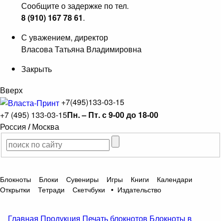
Сообщите о задержке по тел.
8 (910) 167 78 61
.
С уважением, директор
Власова Татьяна Владимировна
Закрыть
Вверх
+7(495)133-03-15
+7 (495) 133-03-15
Пн. – Пт. с 9-00 до 18-00
Россия
/
Москва
Блокноты
Блоки
Сувениры
Игры
Книги
Календари
Открытки
Тетради
Скетчбуки
•
Издательство
Главная
Продукция
Печать блокнотов
Блокноты в