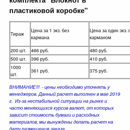
пластиковой коробке"
Цена за 1 экз. без
Цена за один экз. 
Тираж
кармана
карманом
200 шт.
466 руб.
480 руб.
500 шт.
396 руб.
410 руб.
1000
361 руб.
375 руб.
шт.
ВНИМАНИЕ!!! - цены необходимо уточнять у
менеджеров. Данный расчет выполнен в мае 2019
г. Из-за нестабильной ситуации на рынке и
часто меняющихся курсов валют, от которых
зависит стоимость бумаги и расходных
материалов, мы вынуждены делать расчет на
дату размещения заказа.