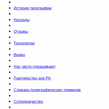
История типографии
Награды
Отзывы
Технологии
Видео
Нас часто спрашивают
Партнёрство для РА
Словарь полиграфических терминов
Сотрудничество