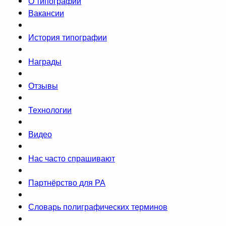
О типографии
Вакансии
История типографии
Награды
Отзывы
Технологии
Видео
Нас часто спрашивают
Партнёрство для РА
Словарь полиграфических терминов