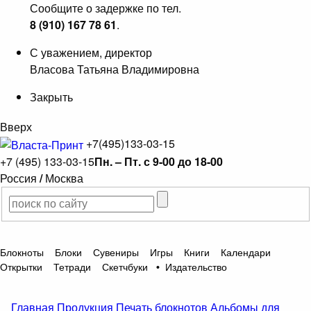
Сообщите о задержке по тел.
8 (910) 167 78 61
.
С уважением, директор
Власова Татьяна Владимировна
Закрыть
Вверх
+7(495)133-03-15
+7 (495) 133-03-15
Пн. – Пт. с 9-00 до 18-00
Россия
/
Москва
Блокноты
Блоки
Сувениры
Игры
Книги
Календари
Открытки
Тетради
Скетчбуки
•
Издательство
Главная
Продукция
Печать блокнотов
Альбомы для