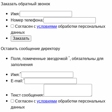
Заказать обратный звонок
Имя:
Номер телефона:
Согласен с
условиями
обработки персональных
данных
Оставить сообщение директору
*
Поля, помеченные звездочкой
, обязательны для
заполнения
*
Имя:
*
E-mail:
Текст сообщения:
Согласен с
условиями
обработки персональных
данных