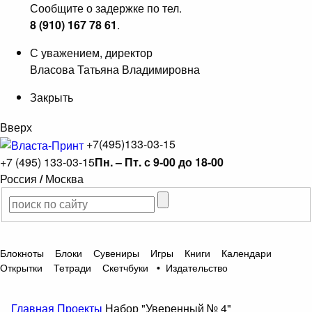
Сообщите о задержке по тел.
8 (910) 167 78 61
.
С уважением, директор
Власова Татьяна Владимировна
Закрыть
Вверх
+7(495)133-03-15
+7 (495) 133-03-15
Пн. – Пт. с 9-00 до 18-00
Россия
/
Москва
Блокноты
Блоки
Сувениры
Игры
Книги
Календари
Открытки
Тетради
Скетчбуки
•
Издательство
Главная
Проекты
Набор "Уверенный № 4"