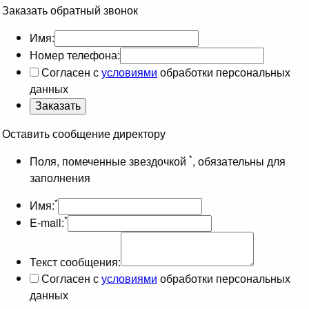
Заказать обратный звонок
Имя:
Номер телефона:
Согласен с
условиями
обработки персональных
данных
Оставить сообщение директору
*
Поля, помеченные звездочкой
, обязательны для
заполнения
*
Имя:
*
E-mail:
Текст сообщения:
Согласен с
условиями
обработки персональных
данных