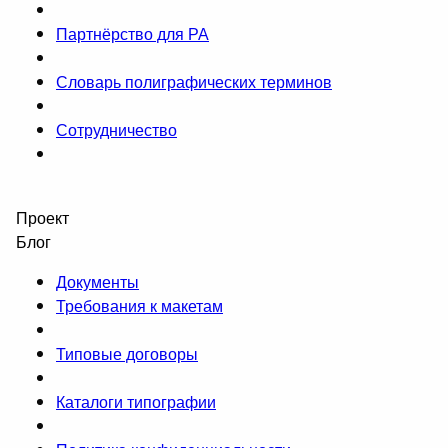
Партнёрство для РА
Словарь полиграфических терминов
Сотрудничество
Проект
Блог
Документы
Требования к макетам
Типовые договоры
Каталоги типографии