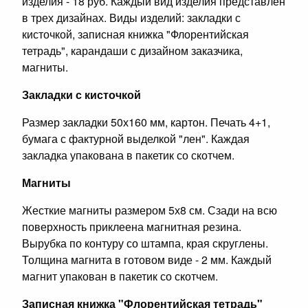
изделия - 18 руб. Каждый вид изделия представлен
в трех дизайнах. Виды изделий: закладки с
кисточкой, записная книжка "Флорентийская
тетрадь", карандаши с дизайном заказчика,
магниты.
Закладки с кисточкой
Размер закладки 50х160 мм, картон. Печать 4+1,
бумага с фактурной выделкой "лен". Каждая
закладка упакована в пакетик со скотчем.
Магниты
Жесткие магниты размером 5х8 см. Сзади на всю
поверхность приклеена магнитная резина.
Вырубка по контуру со штампа, края скруглены.
Толщина магнита в готовом виде - 2 мм. Каждый
магнит упакован в пакетик со скотчем.
Записная книжка "Флорентийская тетрадь"