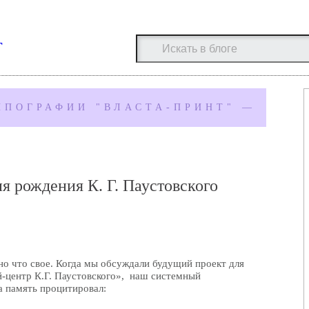
г
ИПОГРАФИИ "ВЛАСТА-ПРИНТ" —
я рождения К. Г. Паустовского
но что свое. Когда мы обсуждали будущий проект для
-центр К.Г. Паустовского», наш системный
а память процитировал: