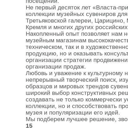
посещении.
Не первый десяток лет «Власта-при
коллекции музейных сувениров для
Третьяковской галереи, Царицино,
Кремля и многих других российски
Накопленный опыт позволяет нам н
музейным магазинам высококачеств
техническом, так и в художественн
продукцию, но и оказывать консул
организации стратегии продвижени
организации продаж.
Любовь и уважение к культурному 
непрерывный творческий поиск, из
образцов и мировых трендов сувен
широкий выбор конструктивных ре
создавать не только коммерчески 
коллекции, но и способствовать п
музея и популяризации его идей.
Мы подберем лучшее решение, зво
15