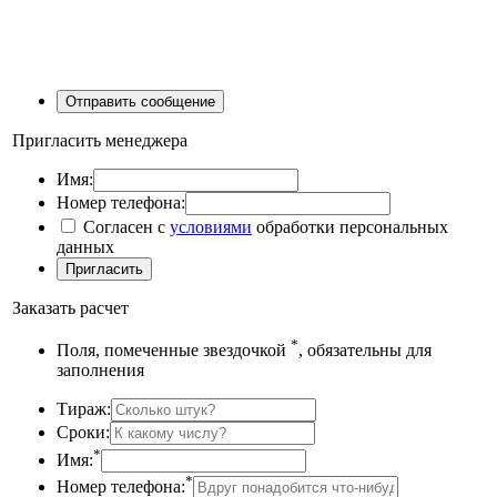
Пригласить менеджера
Имя:
Номер телефона:
Согласен с
условиями
обработки персональных
данных
Заказать расчет
*
Поля, помеченные звездочкой
, обязательны для
заполнения
Тираж:
Сроки:
*
Имя:
*
Номер телефона: