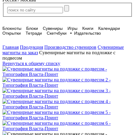
Блокноты
Блоки
Сувениры
Игры
Книги
Календари
Открытки
Тетради
Скетчбуки
•
Издательство
Главная
Продукция
Производство сувениров
Сувенирные
магниты на заказ
Сувенирные магниты на подложке с
подвесом
Вернуться к общему списку