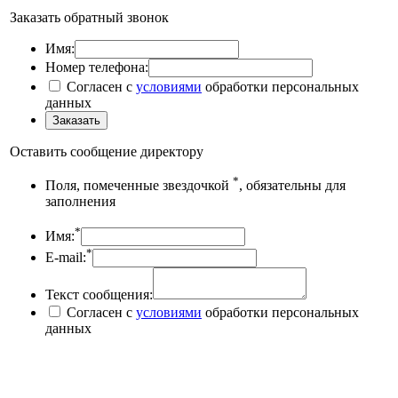
Заказать обратный звонок
Имя:
Номер телефона:
Согласен с
условиями
обработки персональных
данных
Оставить сообщение директору
*
Поля, помеченные звездочкой
, обязательны для
заполнения
*
Имя:
*
E-mail:
Текст сообщения:
Согласен с
условиями
обработки персональных
данных