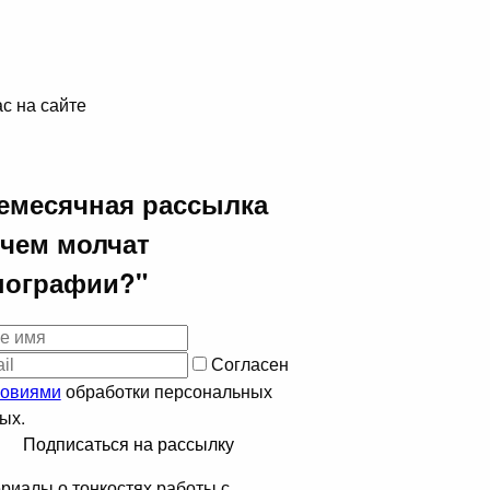
с на сайте
емесячная рассылка
 чем молчат
пографии?"
Согласен
ловиями
обработки персональных
ых.
Подписаться на рассылку
риалы о тонкостях работы с