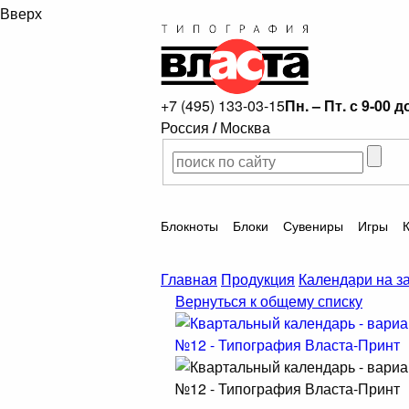
Вверх
+7 (495) 133-03-15
Пн. – Пт. с 9-00 д
Россия
/
Москва
Блокноты
Блоки
Сувениры
Игры
Главная
Продукция
Календари на з
Вернуться к общему списку