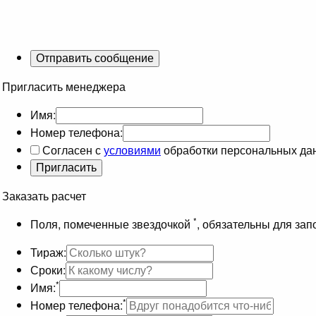
Пригласить менеджера
Имя:
Номер телефона:
Согласен с
условиями
обработки персональных да
Заказать расчет
*
Поля, помеченные звездочкой
, обязательны для за
Тираж:
Сроки:
*
Имя:
*
Номер телефона: