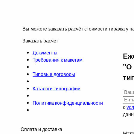
Вы можете заказать расчёт стоимости тиража у на
Заказать расчет
Документы
Еж
Требования к макетам
"О
Типовые договоры
ти
Каталоги типографии
Политика конфиденциальности
с
ус
данн
Оплата и доставка
Мате