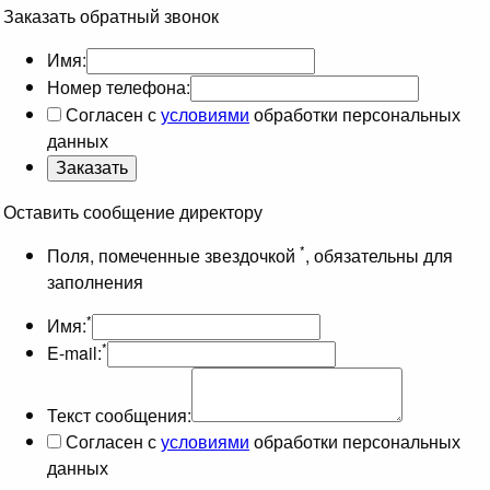
Заказать обратный звонок
Имя:
Номер телефона:
Согласен с
условиями
обработки персональных
данных
Оставить сообщение директору
*
Поля, помеченные звездочкой
, обязательны для
заполнения
*
Имя:
*
E-mail:
Текст сообщения:
Согласен с
условиями
обработки персональных
данных