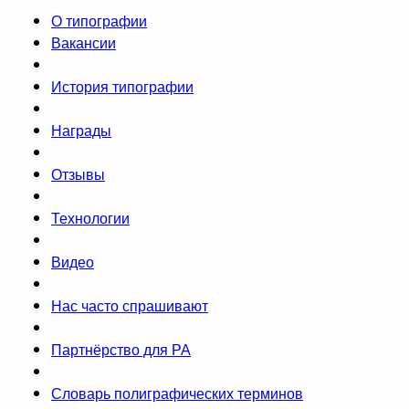
О типографии
Вакансии
История типографии
Награды
Отзывы
Технологии
Видео
Нас часто спрашивают
Партнёрство для РА
Словарь полиграфических терминов