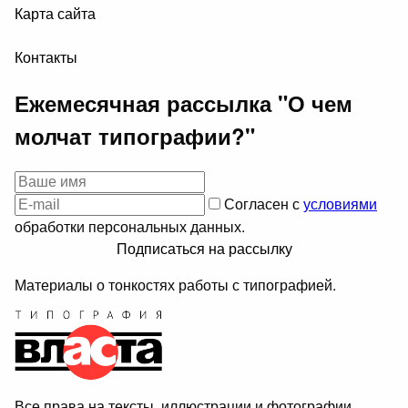
Карта сайта
Контакты
Ежемесячная рассылка "О чем
молчат типографии?"
Согласен с
условиями
обработки персональных данных.
Подписаться на рассылку
Материалы о тонкостях работы с типографией.
Все права на тексты, иллюстрации и фотографии,