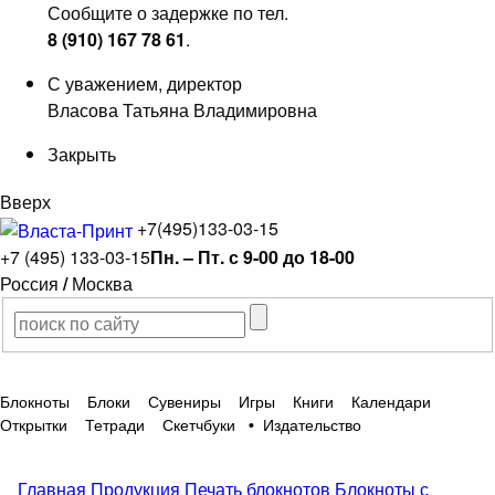
Сообщите о задержке по тел.
8 (910) 167 78 61
.
С уважением, директор
Власова Татьяна Владимировна
Закрыть
Вверх
+7(495)133-03-15
+7 (495) 133-03-15
Пн. – Пт. с 9-00 до 18-00
Россия
/
Москва
Блокноты
Блоки
Сувениры
Игры
Книги
Календари
Открытки
Тетради
Скетчбуки
•
Издательство
Главная
Продукция
Печать блокнотов
Блокноты с