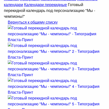
календари
Календари перекидные
Готовый
перекидной календарь под персонализацию "Мы -
чемпионы!"
Вернуться к общему списку