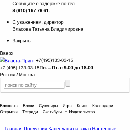
Сообщите о задержке по тел.
8 (910) 167 78 61
.
С уважением, директор
Власова Татьяна Владимировна
Закрыть
Вверх
+7(495)133-03-15
+7 (495) 133-03-15
Пн. – Пт. с 9-00 до 18-00
Россия
/
Москва
Блокноты
Блоки
Сувениры
Игры
Книги
Календари
Открытки
Тетради
Скетчбуки
•
Издательство
Главная
Продукция
Календари на заказ
Настенные