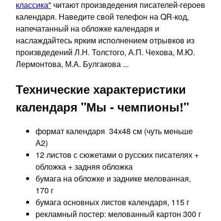
классика"
читают произвдедения писателей-героев
календаря. Наведите свой телефон на QR-код,
напечатанный на обложке календаря и
наслаждайтесь ярким исполнением отрывков из
произвдедений Л.Н. Толстого, А.П. Чехова, М.Ю.
Лермонтова, М.А. Булгакова ...
Технические характеристики
календаря "Мы - чемпионы!"
формат календаря 34х48 см (чуть меньше
А2)
12 листов с сюжетами о русских писателях +
обложка + задняя обложка
бумага на обложке и заднике мелованная,
170 г
бумага основных листов календаря, 115 г
рекламный постер: мелованный картон 300 г