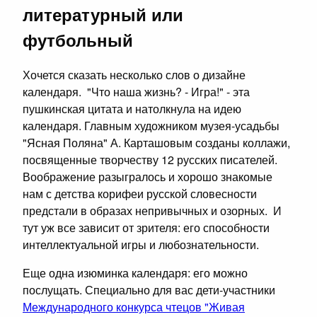
литературный или
футбольный
Хочется сказать несколько слов о дизайне
календаря. "Что наша жизнь? - Игра!" - эта
пушкинская цитата и натолкнула на идею
календаря. Главным художником музея-усадьбы
"Ясная Поляна" А. Карташовым созданы коллажи,
посвященные творчеству 12 русских писателей.
Воображение разыгралось и хорошо знакомые
нам с детства корифеи русской словесности
предстали в образах непривычных и озорных. И
тут уж все зависит от зрителя: его способности
интеллектуальной игры и любознательности.
Еще одна изюминка календаря: его можно
послущать. Специально для вас дети-участники
Международного конкурса чтецов "Живая