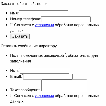
Заказать обратный звонок
Имя:
Номер телефона:
Согласен с
условиями
обработки персональных
данных
Оставить сообщение директору
*
Поля, помеченные звездочкой
, обязательны для
заполнения
*
Имя:
*
E-mail:
Текст сообщения:
Согласен с
условиями
обработки персональных
данных